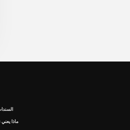
السندات
ماذا يعني 