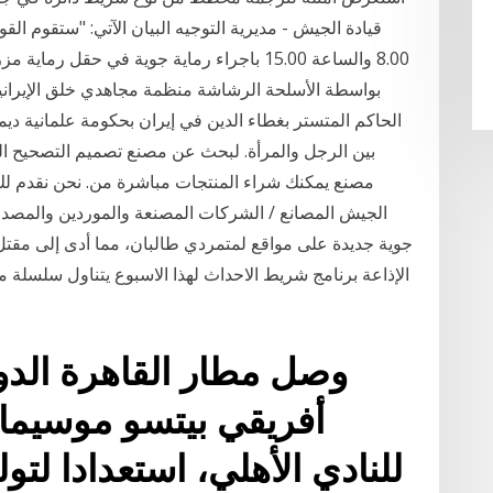
8.00 والساعة 15.00 باجراء رماية جوية في حق
بواسطة الأسلحة الرشاشة منظمة مجاهدي خلق الإيراني
الحاكم المتستر بغطاء الدين في إيران بحكومة علمانية ديم
بين الرجل والمرأة. لبحث عن مصنع تصميم التصحيح ا
مصنع يمكنك شراء المنتجات مباشرة من. نحن نقدم لك 
الجيش المصانع / الشركات المصنعة والموردين والمصدر
الإذاعة برنامج شريط الاحداث لهذا الاسبوع يتناول سلسلة م
وصل مطار القاهرة الدو
أفريقي بيتسو موسيمان
للنادي الأهلي، استعدادا لتول