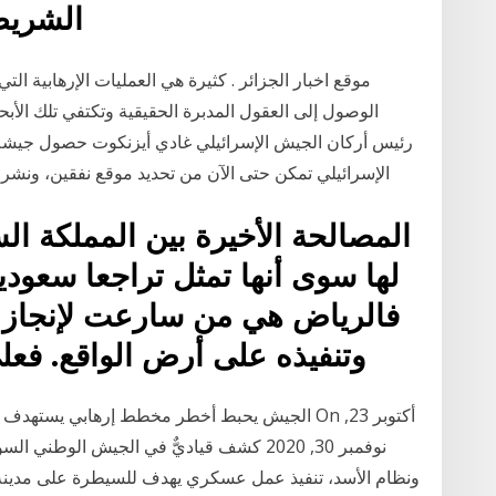
الشريط
موقع اخبار الجزائر . كثيرة هي العمليات الإرهابية ا
الوصول إلى العقول المدبرة الحقيقية وتكتفي تلك الأبحا
رئيس أركان الجيش الإسرائيلي غادي أيزنكوت حصول جيشه
الإسرائيلي تمكن حتى الآن من تحديد موقع نفقين، ونشر في 4 كانون الاول شريط فيديو قال إنه من
المصالحة الأخيرة بين المملكة ال
لها سوى أنها تمثل تراجعا سعودي
فالرياض هي من سارعت لإنجاز هذ
وتنفيذه على أرض الواقع. فع
ونظام الأسد، تنفيذ عمل عسكري يهدف للسيطرة على مدين