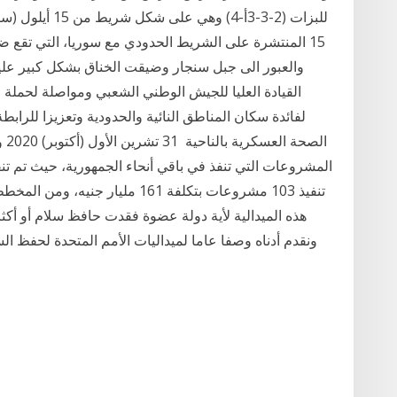
15 المنتشرة على الشريط الحدودي مع سوريا، التي تق
لفائدة سكان المناطق النائية والحدودية وتعزيزا للرابط
الص
هذه الميدالية لأية دولة عضوة فقدت حافظ سلام أو أك
ونقدم أدناه وصفا عاما لميداليات الأمم المتحدة لحفظ ال