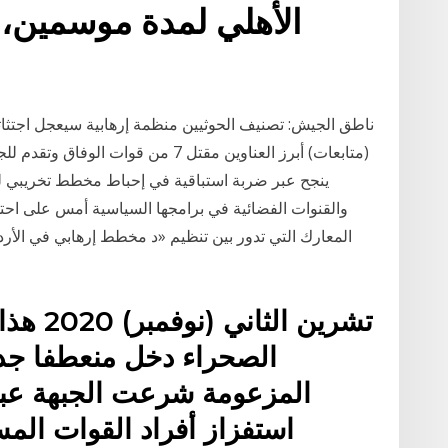
الأهلي لمدة موسمين، 
(متابعات) أبرز العناوين مقتل 7 من ق
ينجح عبر ضربة استباقية في إحباط مخطط تخريبي لتن
والقنوات الفضائية في برامجها السياسية أمس على اح
المعارك التي تدور بين تنظيم «د مخطط إرهابي في الأر
الصحراء دخل منعطفا جديدا
المزعومة شرعت الجبهة عبر 
استفزاز أفراد القوات الم