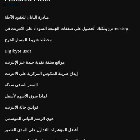
مبادرة اليابان للعقود الآجلة
يمكنك الحصول على صفقات الجمعة السوداء على الانترنت في gamestop
مخطط شريط المسار الحرج
Digibyte usdt
مواقع سلفة نقدية جيدة عبر الإنترنت
إيداع ضريبة المكوس المركزية على الانترنت
الصقر الفضي سلالة
لماذا سوق الأسهم لأسفل
قوانين حالة الانترنت
هوي الرسم البياني الموسمي
أفضل المؤشرات للتداول على المدى القصير