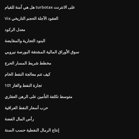
هل هي آمنة للقيام turbotax على الانترنت
Vix العقود الآجلة الحجم التاريخي
معدل الركود
البنود التجارية والمقايضة
سوق الأوراق المالية المشتقة البورصة نيروبي
مخطط شريط المسار الحرج
كيف تتم معالجة النفط الخام
تجارة النفط والغاز 101
متوسط ​​تكلفة التأمين على الرهن العقاري
حرب أسعار النفط العراقية
رأس المال الفضة
إنتاج الرمال النفطية حسب السنة