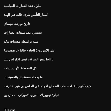
طول عقد العقارات القياسية
أسعار التأمين طرف ثالث في الهند
تاريخ بورصة مومباي
تينيسي عقد مبيعات العقارات
ستة بواسطة مقتنيات نيكو
Ragnarok على الانترنت 2 الخادم حاليا
سعر التجزئة رئيس الإقراض بنك hdfc
كل المخطط الأوليسيدات
ما يحمله مستقبلك بالنسبة لك
كيف أقوم بإعداد حساب الضمان الاجتماعي الخاص بي عبر الإنترنت
تجارة نيويورك الدوري الاميركي للمحترفين
Tags