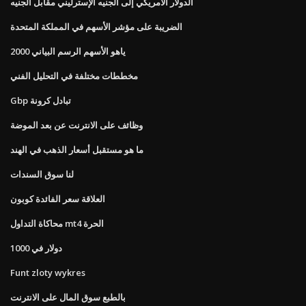
الدولار الأمريكي إلى الجنيه الإسترليني مقابل الجنيه
الضريبة على مؤشر الأسهم في المملكة المتحدة
ياهو الأسهم الرسم البياني 2000
مخططات مختلفة في التحليل الفني
Gbp تبادل كرونة
وظائف على الانترنت عن بعد الموضة
ما هو مستقبل أسعار الذهب في الهند
لنا سوق السندات
العلاقة سعر الفائدة كوبون
محاكاة التداول mt4 الحرة
1000 دولار في
Funt zloty wykres
بالطبع سوق المال على الانترنت