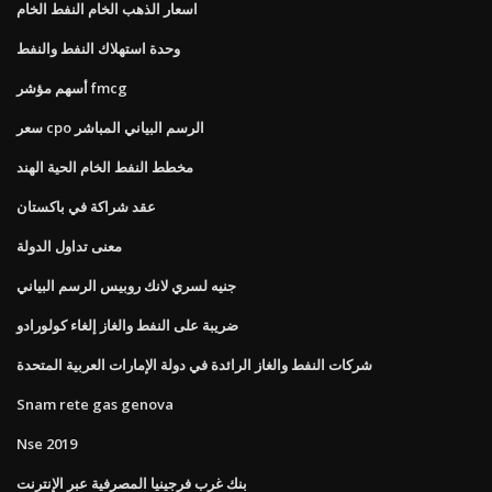
اسعار الذهب الخام النفط الخام
وحدة استهلاك النفط والنفط
أسهم مؤشر fmcg
سعر cpo الرسم البياني المباشر
مخطط النفط الخام الحية الهند
عقد شراكة في باكستان
معنى تداول الدولة
جنيه لسري لانك روبيس الرسم البياني
ضريبة على النفط والغاز إلغاء كولورادو
شركات النفط والغاز الرائدة في دولة الإمارات العربية المتحدة
Snam rete gas genova
Nse 2019
بنك غرب فرجينيا المصرفية عبر الإنترنت