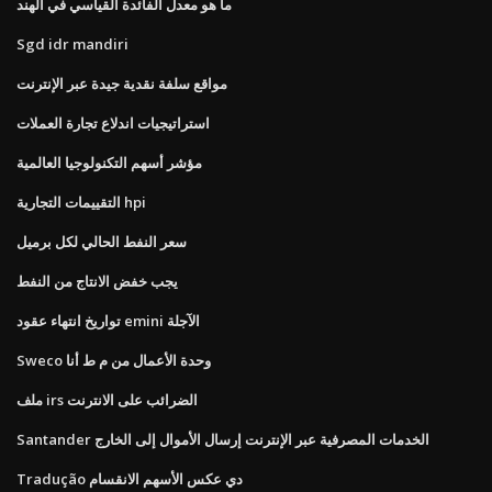
ما هو معدل الفائدة القياسي في الهند
Sgd idr mandiri
مواقع سلفة نقدية جيدة عبر الإنترنت
استراتيجيات اندلاع تجارة العملات
مؤشر أسهم التكنولوجيا العالمية
التقييمات التجارية hpi
سعر النفط الحالي لكل برميل
يجب خفض الانتاج من النفط
تواريخ انتهاء عقود emini الآجلة
Sweco وحدة الأعمال من م ط أنا
ملف irs الضرائب على الانترنت
Santander الخدمات المصرفية عبر الإنترنت إرسال الأموال إلى الخارج
Tradução دي عكس الأسهم الانقسام