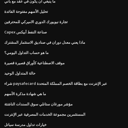
ما ينبغي أن يكون في عقد مع باني
تحليل الأسهم مفتوحة الفائدة
تجارة نيويورك الدوري الاميركي للمحترفين
Capex صناعة النفط أبيكس
ماذا يعني معدل دوران في صناديق الاستثمار المشترك
ما هو حساب التداول اليومي؟
موقف الاصطناعية كأوراق قصيرة قصيرة
حالة المتداول الوحيد
شراء paysafecard عبر الإنترنت مع بطاقة الخصم المملكة المتحدة
ما هي شهادة مذكرة الأسهم
مؤشر مورغان ستانلي سوق السندات الناشئة
المستثمرين مجموعة الخدمات المصرفية عبر الإنترنت
خيارات تداول مدرسة سياتل