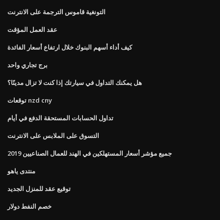
التونغية قاموس الترجمة على الانترنت
عقد العمل المؤقت
كيف أداء أسهم البنوك خلال ارتفاع أسعار الفائدة
برج تجاري واحد
هل يمكنك التداول في سيارتك إذا كنت لا تزال مدينًا؟
توقعات nzd cny
تداول الحسابات المستحقة الدفع في أيام
التسوق على الملابس على الانترنت
جميع مؤشر أسعار المستهلكين في الهند للعمال الصناعيين 2019
منتدى ياهو
توقيع عقد للمنزل الجديد
خصم النفط دولار