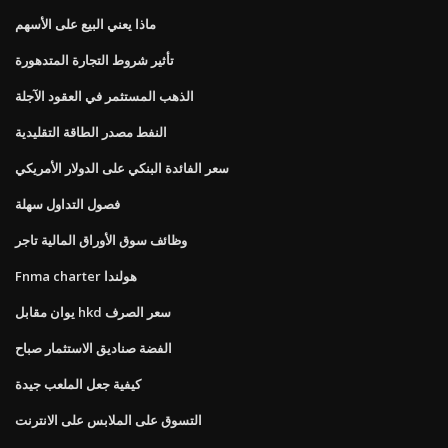
ماذا يعني البيع على الأسهم
تأثير شروط التجارة المتدهورة
الذهب المستثمر في العقود الآجلة
النفط مصدر الطاقة التقليدية
سعر الفائدة البنكي على الدولار الأمريكي
فصول التداول سهلة
وظائف سوق الأوراق المالية تاجر
Fnma charter هولندا
يوان مقابل hkd سعر الصرف
الفضة صناديق الاستثمار صباح
كيفية جعل الملعب جيدة
التسوق على الملابس على الانترنت