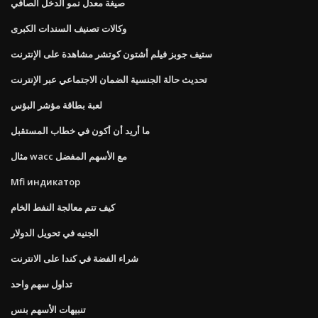
صيغة معدل نمو الدخل الصافي
وكالات تصنيف السندات الكبرى
ستيف جوبز فيلم أشتون كوتشر مشاهدة على الإنترنت
تحديث حالة الجنسية الضمان الاجتماعي عبر الإنترنت
لعبة بطاقة مؤشر البؤس
ما أريد أن أكون في خطاب المستقبل
مثال wacc مع الأسهم المفضل
Mfi индикатор
كيف تتم معالجة النفط الخام
الجنيه في تحويل الدولار
شراء الفضة في كندا على الانترنت
تداول سهم واحد
تنبيهات الأسهم بنس