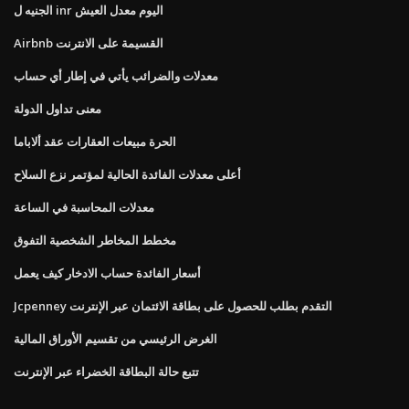
الجنيه ل inr اليوم معدل العيش
Airbnb القسيمة على الانترنت
معدلات والضرائب يأتي في إطار أي حساب
معنى تداول الدولة
الحرة مبيعات العقارات عقد ألاباما
أعلى معدلات الفائدة الحالية لمؤتمر نزع السلاح
معدلات المحاسبة في الساعة
مخطط المخاطر الشخصية التفوق
أسعار الفائدة حساب الادخار كيف يعمل
Jcpenney التقدم بطلب للحصول على بطاقة الائتمان عبر الإنترنت
الغرض الرئيسي من تقسيم الأوراق المالية
تتبع حالة البطاقة الخضراء عبر الإنترنت