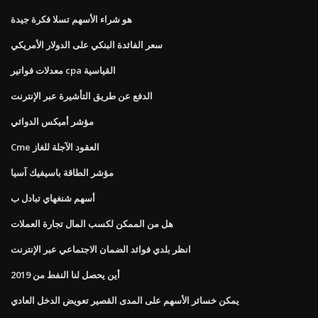
هو شراء الأسهم تسلا فكرة جيدة
سعر الفائدة البنكي على الدولار الأمريكي
معدلات فواتير cpa القياسية
الدفع عن طريق التأشيرة عبر الإنترنت
مؤشر أميكس الدوائي
Cme العقود الآجلة للغاز
مؤشر الطاقة باسيفيك آسيا
أسهم شنغهاي تبادل ب
هل من الممكن لكسب المال تجارة العملات
انظر بلدي فوائد الضمان الاجتماعي عبر الإنترنت
أين يحصل لنا النفط من 2019
يمكن خسائر الأسهم على المدى القصير تعويض الدخل العادي