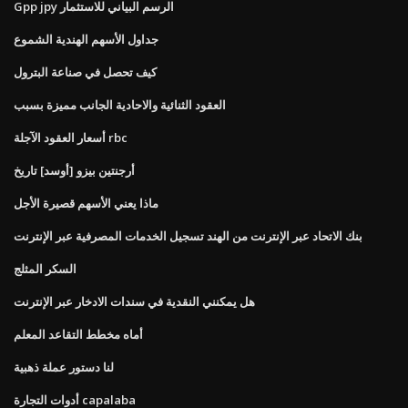
Gpp jpy الرسم البياني للاستثمار
جداول الأسهم الهندية الشموع
كيف تحصل في صناعة البترول
العقود الثنائية والاحادية الجانب مميزة بسبب
أسعار العقود الآجلة rbc
أرجنتين بيزو [أوسد] تاريخ
ماذا يعني الأسهم قصيرة الأجل
بنك الاتحاد عبر الإنترنت من الهند تسجيل الخدمات المصرفية عبر الإنترنت
السكر المثلج
هل يمكنني النقدية في سندات الادخار عبر الإنترنت
أماه مخطط التقاعد المعلم
لنا دستور عملة ذهبية
أدوات التجارة capalaba