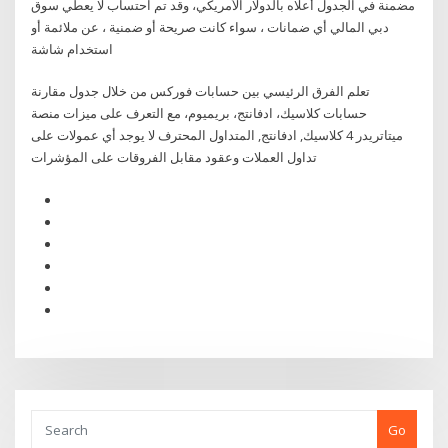
مضمنة في الجدول أعلاه بالدولار الأمريكي، وقد تم احتساب لا يعطي سوق
دبي المالي أي ضمانات ، سواء كانت صريحة أو ضمنية ، عن ملائمة أو
استخدام شاشة
تعلم الفرق الرئيسي بين حسابات فوركس من خلال جدول مقارنة
حسابات كلاسيك، ادفانتج، بريميوم، مع التعرف على ميزات منصة
ميتاتريدر 4 كلاسيك, ادفانتج, المتداول المحترف لا يوجد أي عمولات على
تداول العملات وعقود مقابل الفروقات على المؤشرات
Go