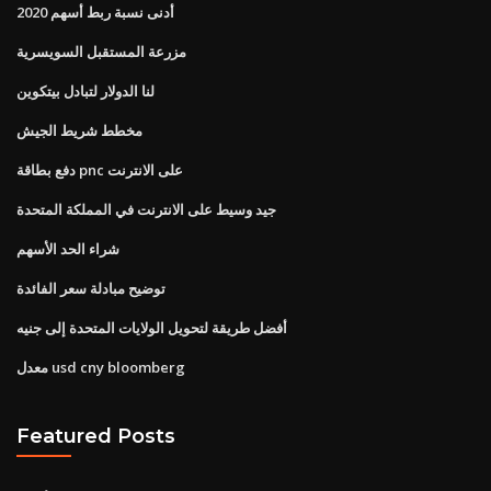
أدنى نسبة ربط أسهم 2020
مزرعة المستقبل السويسرية
لنا الدولار لتبادل بيتكوين
مخطط شريط الجيش
دفع بطاقة pnc على الانترنت
جيد وسيط على الانترنت في المملكة المتحدة
شراء الحد الأسهم
توضيح مبادلة سعر الفائدة
أفضل طريقة لتحويل الولايات المتحدة إلى جنيه
معدل usd cny bloomberg
Featured Posts