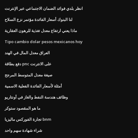
انظر بلدي فوائد الضمان الاجتماعي عبر الإنترنت
لنا البنوك أسعار الفائدة مؤتمر نزع السلاح
ماذا يعني ارتفاع معدل تغذية للرهون العقارية
Tipo cambio dolar pesos mexicanos hoy
العراق معدل المال في الهند
دفع بطاقة pnc على الانترنت
صيغة معدل المتوسط ​​المرجح
أمثلة لأسعار الفائدة الفعلية الاسمية
وظائف هندسة النفط والغاز في أونتاريو
ما هو المقصود ستوكر
تجارة الفوركس ماليزيا bnm
شراء شهادة سهم واحد