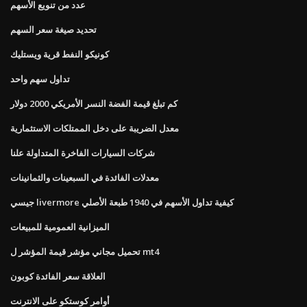
عدد من تنويع الأسهم
تحديد صيغة سعر السهم
كونيكو النفط قرية ويستليك
تداول سهم واحد
كم تبلغ قيمة الفضة النسر الأمريكي 2000 دولار
معدل الضريبة على دخل الممتلكات الاستثمارية
شركات السيارات الفاخرة المتداولة علنا
معدلات الفائدة في السبعينات والثمانينات
جيسي livermore كيفية تداول الأسهم في 1940 طبعة الأصلي
الميزانية العمومية للمبيعات
تحميل مجاني مؤشر قيمة المؤشر ل mt4
العلاقة سعر الفائدة كوبون
أوامر كوستكو على الانترنت