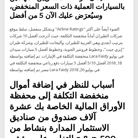
بالسيارات العملية ذات السعر المنخفض،
وسيُعرَض عليك الآن 5 من أفضل
وبشكل منفصل، سلط موقع "Airline Ratings" الضوء أيضاً على أكثر
شركات الطيران أماناً منخفضة التكلفة، حيث أدرجت أفضل 10 شركات
بترتيب أبجدي وهي العربية للطيران، وأليجانت للطيران، وشركة طيران
"إيزي جيت"، وخطوط فرونتير الجوية، وخطوط أفضل 5 سيارات سيدان
منخفضة التكلفة في الإمارات. تم إضافته بواسطة Lara Faidy في يوليو
18, 2018 أفضل 5/10 أفضل 5 سيارات دفع رباعي منخفضة التكلفة في
مصر تم إضافته بواسطة Lara Faidy في يوليو 26, 2018
أسباب للنظر في إضافة أموال
منخفضة التكلفة إلى محفظة
الأوراق المالية الخاصة بك عشرة
آلاف صندوق من صناديق
الاستثمار المدارة بنشاط من