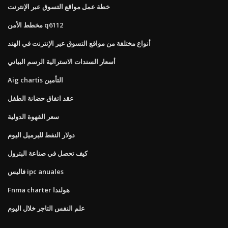
خطة عمل مواقع التسوق عبر الإنترنت
مخطط الأمن q6112
أنواع مختلفة من مواقع التسوق عبر الإنترنت في الهند
أسعار السندات الاسترالية الرسم البياني
Aig chartis التأمين
عقد اتفاق حضانة الطفل
سعر القهوة الدولية
دولار النفط للبرميل اليوم
كيف تحصل في صناعة البترول
فاليس ipc anuales
Fnma charter هولندا
علم النفس التاجر خلال اليوم