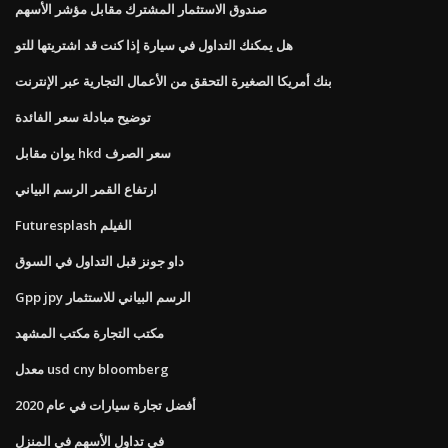
صندوق الاستثمار المشترك مقابل مؤشر الأسهم
هل يمكنك التداول في سيارة إذا كنت قد اشتريتها للتو
بنك أمريكا الصغيرة التحقق من الأعمال التجارية عبر الإنترنت
توضيح مبادلة سعر الفائدة
يوان مقابل hkd سعر الصرف
ارتفاع القمر الرسم البياني
Futuresplash الفيلم
داو جونز قبل التداول في السوق
Gpp jpy الرسم البياني للاستثمار
مكتب التجارة مكتب المشهد
معدل usd cny bloomberg
أفضل تجارة سيارات في عام 2020
في تداول الأسهم في المنزل