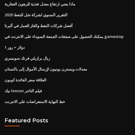
ماذا يعني ارتفاع معدل تغذية للرهون العقارية
التقرير السنوي لشركة شل للنفط 2020
أفضل شركات النفط والغاز للعمل في ألبرتا
يمكنك الحصول على صفقات الجمعة السوداء على الانترنت في gamestop
1 دولار = رور
ريال برازيلي فرنك سويسري
معدلات ويسترن يونيون لإرسال الأموال إلى باكستان
العلاقة سعر الفائدة كوبون
نيك leeson فيلم التاجر
خط النهاية الاستعراضات على الانترنت
Featured Posts