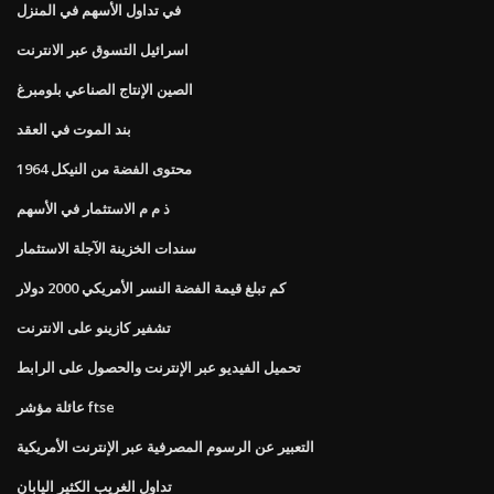
في تداول الأسهم في المنزل
اسرائيل التسوق عبر الانترنت
الصين الإنتاج الصناعي بلومبرغ
بند الموت في العقد
محتوى الفضة من النيكل 1964
ذ م م الاستثمار في الأسهم
سندات الخزينة الآجلة الاستثمار
كم تبلغ قيمة الفضة النسر الأمريكي 2000 دولار
تشفير كازينو على الانترنت
تحميل الفيديو عبر الإنترنت والحصول على الرابط
عائلة مؤشر ftse
التعبير عن الرسوم المصرفية عبر الإنترنت الأمريكية
تداول الغريب الكثير اليابان