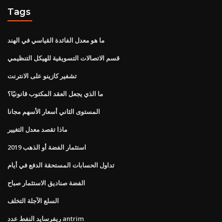
Tags
ما هو معدل الفائدة القياسي في الهند
قسم الاتصالات التسويقية للهيكل التنظيمي
تشفير كازينو على الانترنت
ما الذي يجعل العقد المكتوب قانونيًا؟
المستوى الثاني أسعار الأسهم مجانا
ماذا تقصد معدل التغيير
استثمار الفضة أو الذهب 2019
تداول الحسابات المستحقة الدفع في أيام
الفضة صناديق الاستثمار صباح
السلع الآجلة التخلف
ريفرسايد النفط عدد antrim