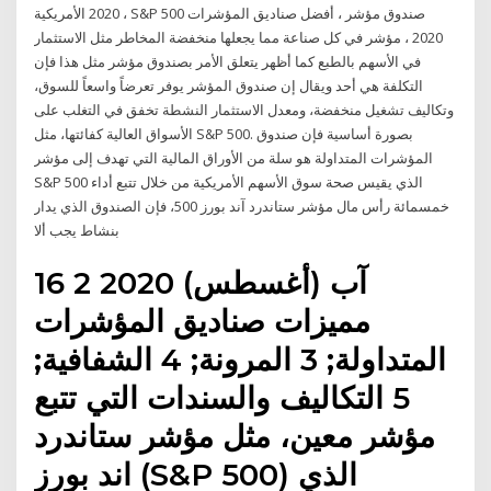
2020 الأمريكية ، S&P 500 صندوق مؤشر ، أفضل صناديق المؤشرات
2020 ، مؤشر في كل صناعة مما يجعلها منخفضة المخاطر مثل الاستثمار
في الأسهم بالطبع كما أظهر يتعلق الأمر بصندوق مؤشر مثل هذا فإن
التكلفة هي أحد ويقال إن صندوق المؤشر يوفر تعرضاً واسعاً للسوق،
وتكاليف تشغيل منخفضة، ومعدل الاستثمار النشطة تخفق في التغلب على
الأسواق العالية كفائتها، مثل S&P 500. بصورة أساسية فإن صندوق
المؤشرات المتداولة هو سلة من الأوراق المالية التي تهدف إلى مؤشر
S&P 500 الذي يقيس صحة سوق الأسهم الأمريكية من خلال تتبع أداء
خمسمائة رأس مال مؤشر ستاندرد آند بورز 500، فإن الصندوق الذي يدار
بنشاط يجب ألا
16 آب (أغسطس) 2020 2
مميزات صناديق المؤشرات
المتداولة; 3 المرونة; 4 الشفافية;
5 التكاليف والسندات التي تتبع
مؤشر معين، مثل مؤشر ستاندرد
اند بورز (S&P 500) الذي