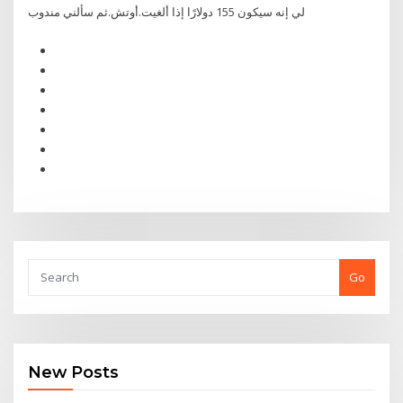
لي إنه سيكون 155 دولارًا إذا ألغيت.أوتش.ثم سألني مندوب
Go
New Posts