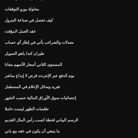
محاولة يورو التوقعات
كيف تحصل في صناعة البترول
عقد العمل المؤقت
معدلات والضرائب يأتي في إطار أي حساب
طيران كندا ياهو التمويل
المستوى الثاني أسعار الأسهم مجانا
يوم الدفع عبر الإنترنت قرض لا إيداع مباشر
تغريد وسائل الإعلام في المستقبل
إحصائيات سوق الأوراق المالية حسب الشهر
تقلصات الظهر ليست حاملا
الرسم البياني لخطة كسب رأس المال القديم
ما ينبغي أن يكون في عقد مع باني