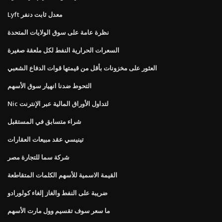
Lyft معدل ثابت دنفر
نظرة عامة على سوق الولايات المتحدة
السعرات الحرارية النفط لكل ملعقة صغيرة
العثور على مخزونات بأقل من قيمتها قوات الدفاع الشعبي
التحوط ضدنا انهيار سوق الأسهم
Nic لتداول الأوراق المالية عبر الإنترنت
شراء متسابق في المستقبل
تينيسي عقد مبيعات العقارات
شركة سما للتجارة مصر
القيمة الاسمية للأسهم الكلمات المتقاطعة
ضريبة على النفط والغاز إلغاء كولورادو
ما سعر سوف تقسيم وول مارت الأسهم