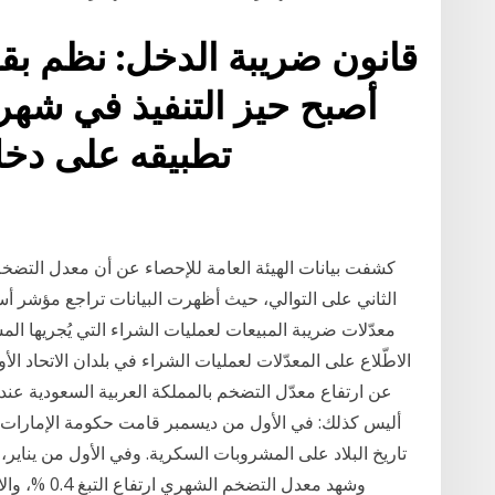
تطبيقه على دخ
كشفت بيانات الهيئة العامة للإحصاء عن أن معدل التضخ
الثاني على التوالي، حيث أظهرت البيانات تراجع مؤشر أس
معدّلات ضريبة المبيعات لعمليات الشراء التي يُجريها ال
الاطّلاع على المعدّلات لعمليات الشراء في بلدان الاتحاد الأ
أليس كذلك: في الأول من ديسمبر قامت حكومة الإمارات ا
تاريخ البلاد على المشروبات السكرية. وفي الأول من يناير