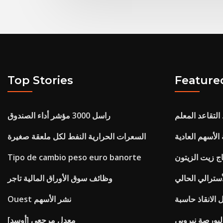
Top Stories
Feature
لتقاعد المعلم
راسل 3000 مؤشر أداء الصندوق
الأسهم العادية
السعرات الحرارية النفط لكل ملعقة صغيرة
Tipo de cambio peso euro banorte
سترالي الحالي
وظائف سوق الأوراق المالية تاجر
 الانقاذ حاسبة
Ouest نشر الأسهم
البورصة نيروبي
معدل مرجعي [أوسد]