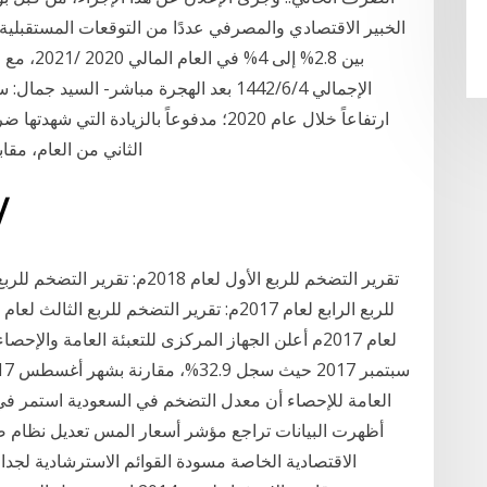
الخبير الاقتصادي والمصرفي عددًا من التوقعات المستقبلية
الإجمالي 4‏‏/6‏‏/1442 بعد الهجرة مباشر- 
الثاني من العام، مقابل تراجعه في 
26‏‏/5‏‏/1442 ب
لعام 2017م أعلن الجهاز المركزى للتعبئة العامة وال
العامة للإحصاء أن معدل التضخم في السعودية استمر في 
أظهرت البيانات تراجع مؤشر أسعار المس تعديل نظام ض