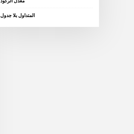
معدل الركود
المتداول بلا جدول