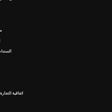
ما
ا
السندات
م
اتفاقية التجارة