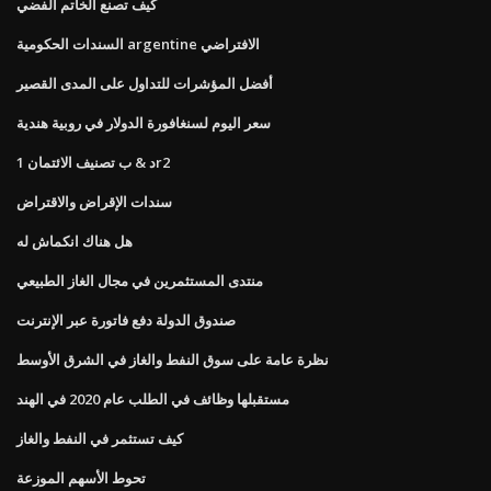
كيف تصنع الخاتم الفضي
السندات الحكومية argentine الافتراضي
أفضل المؤشرات للتداول على المدى القصير
سعر اليوم لسنغافورة الدولار في روبية هندية
د & ب تصنيف الائتمان 1r2
سندات الإقراض والاقتراض
هل هناك انكماش له
منتدى المستثمرين في مجال الغاز الطبيعي
صندوق الدولة دفع فاتورة عبر الإنترنت
نظرة عامة على سوق النفط والغاز في الشرق الأوسط
مستقبلها وظائف في الطلب عام 2020 في الهند
كيف تستثمر في النفط والغاز
تحوط الأسهم الموزعة