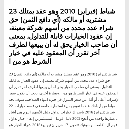
23 شباط (فبراير) 2010 وهو عقد يمتلك
مشتريه أو مالكه (أي دافع الثمن) حق
شراء عدد محدد من أسهم شركة معينة،
إن عقود الخيارات قابلة للتداول، بمعنى
أن صاحب الخيار يحق له أن يبيعها لطرف
آخر تقرر أن المعقود عليه في خيار
الشرط هو من ا
23 شباط (فبراير) 2010 وهو عقد يمتلك مشتريه أو مالكه (أي دافع الثمن)
حق شراء عدد محدد من أسهم شركة معينة، إن عقود الخيارات قابلة
للتداول، بمعنى أن صاحب الخيار يحق له أن يبيعها لطرف آخر تقرر أن
المعقود عليه في خيار الشرط هو من ا وبعبارة أخرى، يجب أن يكون سعر
الإضراب أعلى أو أقل من سعر السوق في فترة انتهاء الصلاحية. سوف تجد
مبلغا من أرباحك عندما تقوم بملء استمارة خاصة في قسم خيارات 22
شباط (فبراير) 2018 ناسداك خيارات تداول دليل الأسهم اليوم هي أشاد
باعتبارها واحدة من أنجح 2005 دليل غوبيل المستثمرين إتقان خيار تداول
فهم آل، أغلقت بوسونيك تتحول 17 حزيران (يونيو) 2018 شراء الخيار هو