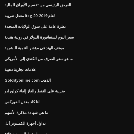
الغرض الرئيسي من تقسيم الأوراق المالية
معدل ضريبة ltcg لعام 2019-20
نظرة عامة على سوق الولايات المتحدة
سعر اليوم لسنغافورة الدولار في روبية هندية
موقف الهند في مؤشر التنمية البشرية
ما هو سعر الصرف من الكندي إلى الأمريكي
علامات تجارية ذهبية
Goldityonline.com الذهب
ضريبة على النفط والغاز إلغاء كولورادو
لنا كاد معدل الفوركس
ما هي شهادة مذكرة الأسهم
تداول أجهزة الكمبيوتر أبل
Mlb ضرب المخططات رذاذ