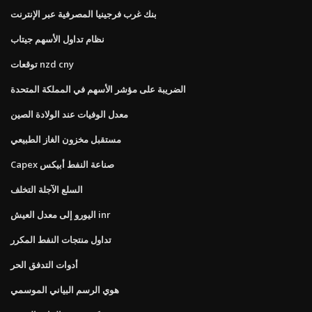
بنك غرب فرجينيا المصرفية عبر الإنترنت
نظام تداول الأسهم جيتاب
توقعات nzd cny
الضريبة على مؤشر الأسهم في المملكة المتحدة
معدل الوفيات عند الولادة الصين
مستقبل مخزون الغاز الطبيعي
Capex صناعة النفط أبيكس
السلع الآجلة التخلف
اليورو إلى معدل العيش inr
تداول منتجات النفط المكرر
أدوات التدفق الحر
هوي الرسم البياني الموسمي