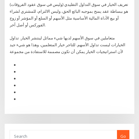
تعريف الخيار في سوق التداول التقليدي (وليس في سوق عقود الفروقات)
هو ببساطة عقد يمنح بموجبه البائع الحق، وليس الالتزام، للمشتري لشراء
أو بيع الأداة المالية الأساسية مثل الأسهم أو السلع أو المؤشر أو زوج
الفوركس أو أصل آخر.
متعاملين في سوق الأسهم لديها شيء مماثل لينتشر الخيار. تداول
الخيارات ليست تداول الأسهم. للتاجر خيار المتعلمين، وهذا هو شيء جيد
لأن استراتيجيات الخيار يمكن أن تكون مصممة للاستفادة من مجموعة
Go