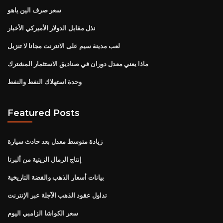
سعر صرف الين ياهو
نذل مقابل الدولار الأميركي الأخبار
لعب مدينة سيم على الانترنت مجانا لا تنزيل
ماذا يعني معدل دوران في صناديق الاستثمار المشترك
وحدة استهلاك النفط والنفط
Featured Posts
زيادة متوسط ​​معدل بعد حادث سيارة
إنتاج الرمال الزيتية من ألبرتا
بيانات أسعار الذهب والفضة التاريخية
تداول عقود الذهب الآجلة عبر الإنترنت
سعر الكواشا الزامبي اليوم