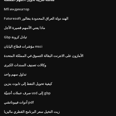
Mfi индикатор
Futuresoft الهند دولة العراق المحدودة بنغالور
ماذا يعني الأسهم قصيرة الأجل
Gbp تبادل كرونة
مؤشرات قطاع اليابان msci
الأمازون على الانترنت البقالة التسوق في المملكة المتحدة
وكالات تصنيف السندات الكبرى
تداول سهم واحد
كيفية تحويل النفط إلى تابوت بنزين
صرف عملات أجنبيّة usd إلى gbp
أدوات فيبوناتشي pdf
زيت النخيل سعر البرنامج القطري ماليزيا