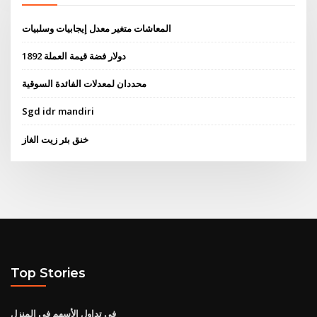
المعاشات متغير معدل إيجابيات وسلبيات
1892 دولار فضة قيمة العملة
محددان لمعدلات الفائدة السوقية
Sgd idr mandiri
خنق بئر زيت الغاز
Top Stories
في تداول الأسهم في المنزل