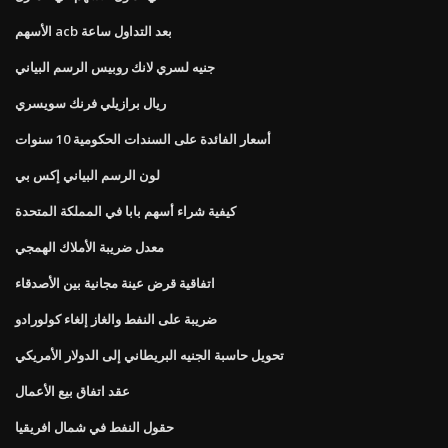
الأسهم acb بعد التداول ساعة
جنيه لسري لانك روبيس الرسم البياني
ريال برازيلي فرنك سويسري
أسعار الفائدة على السندات الحكومية 10 سنوات
لون الرسم البياني إكس بي
كيفية شراء أسهم بابا في المملكة المتحدة
معدل ضريبة الأملاك الهمجي
اتفاقية قرض عينة مجانية بين الأصدقاء
ضريبة على النفط والغاز إلغاء كولورادو
تحويل حاسبة الجنيه البريطاني إلى الدولار الأمريكي
عقد اتفاق بيع الأعمال
حقول النفط في شمال افريقيا