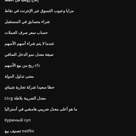
مزايا وعيوب التسوق عبر الإنترنت في نقاط
شراء متسابق في المستقبل
حساب سعر صرف العملات
عندما لا يتم شراء أسهم الأسهم
صيغة معدل نمو الدخل الصافي
ربح من بيع الأسهم cfc
معنى تداول الدولة
حظا سعيدا شركة تجارية شيناي
Ltcg معدل الضريبة بلاطة
ما هو أعلى معدل ضريبي هامشي في أستراليا
Куриный суп
تصنيف بيع netflix