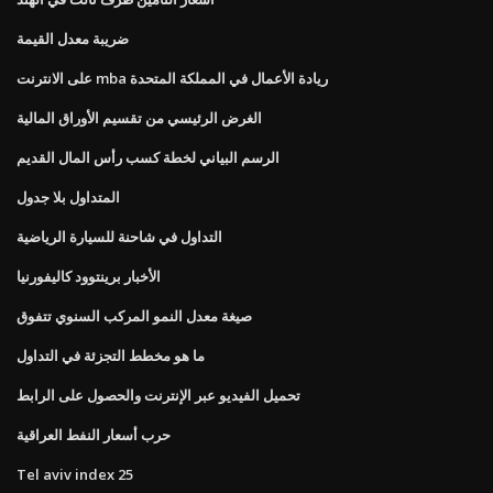
ضريبة معدل القيمة
على الانترنت mba ريادة الأعمال في المملكة المتحدة
الغرض الرئيسي من تقسيم الأوراق المالية
الرسم البياني لخطة كسب رأس المال القديم
المتداول بلا جدول
التداول في شاحنة للسيارة الرياضية
الأخبار برينتوود كاليفورنيا
صيغة معدل النمو المركب السنوي تتفوق
ما هو مخطط التجزئة في التداول
تحميل الفيديو عبر الإنترنت والحصول على الرابط
حرب أسعار النفط العراقية
Tel aviv index 25