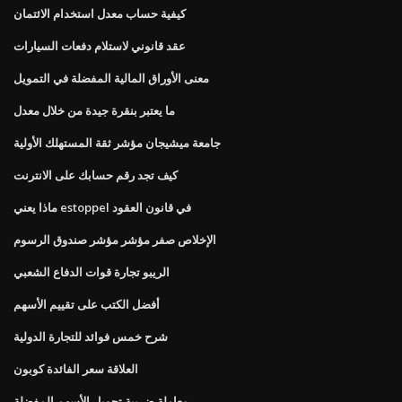
كيفية حساب معدل استخدام الائتمان
عقد قانوني لاستلام دفعات السيارات
معنى الأوراق المالية المفضلة في التمويل
ما يعتبر بنقرة جيدة من خلال معدل
جامعة ميشيجان مؤشر ثقة المستهلك الأولية
كيف تجد رقم حسابك على الانترنت
ماذا يعني estoppel في قانون العقود
الإخلاص صفر مؤشر مؤشر صندوق الرسوم
الريبو تجارة قوات الدفاع الشعبي
أفضل الكتب على تقييم الأسهم
شرح خمس فوائد للتجارة الدولية
العلاقة سعر الفائدة كوبون
معاملة ضريبة تحويل الأسهم المفضلة