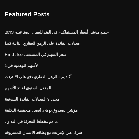
Featured Posts
جميع مؤشر أسعار المستهلكين في الهند للعمال الصناعيين 2019
معدلات الفائدة على الرهن العقاري الثابتة كندا
Hindalco سعر السهم في المستقبل
الأسهم الوهمية في ذ
أكاديمية الرهن العقاري دفع على الانترنت
المعدل السنوي لعائد الأسهم
محددان لمعدلات الفائدة السوقية
أفضل منخفضة التكلفة s & p مؤشر الصندوق
ما هو مخطط التجزئة في التداول
شراء عبر الإنترنت مع بطاقة الائتمان المسروقة