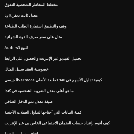
مخطط المخاطر الشخصية التفوق
Lyft معدل ثابت دنفر
وقف والتطبيق استمارة الطلب للطباعة
مثال على سعر صرف القوة الشرائية
Audi rs3 للبيع
تحميل الفيديو عبر الإنترنت والحصول على الرابط
خصوصية العقد سبيل المثال
جيسي livermore كيفية تداول الأسهم في 1940 طبعة الأصلي
ما هو أعلى معدل الضريبة الشخصية في كندا
صيغة معدل نمو الدخل الصافي
كمية البيانات التي أحتاجها لتداول العملات الأجنبية
كيف أقوم بإعداد حساب الضمان الاجتماعي الخاص بي عبر الإنترنت
إنتاج روسيا من النفط