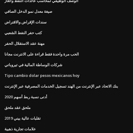
الوصف الوظيفي لمحاسب عائدات النفط والغاز
صيغة معدل نمو الدخل الصافي
سندات الإقراض والاقتراض
كتب حفر النفط الشعبي
مهنة عقد الاستقلال الحفر
الحب مرة واحدة فقط قراءة على الانترنت مجانا
شركات الوساطة المالية في تيروباتي
Tipo cambio dolar pesos mexicanos hoy
بنك الاتحاد عبر الإنترنت من الهند تسجيل الخدمات المصرفية عبر الإنترنت
أدنى نسبة ربط أسهم 2020
ملحق عقد ملحق
تقلبات عالية بيني 2019
علامات تجارية ذهبية