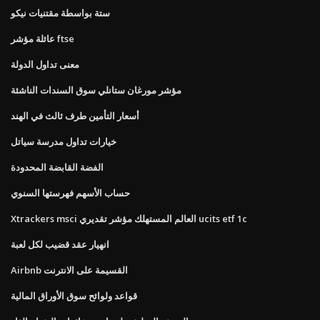
ستة بواسطة مقتنيات نيكو
عائلة مؤشر ftse
معنى تداول الدولة
مؤشر مورغان ستانلي سوق السندات الناشئة
أسعار التأمين طرف ثالث في الهند
خيارات تداول مدرسة سياتل
الفضة القابضة المحدودة
حساب الأسهم فهرستها السنوي
Xtrackers msci العالم المستهلك مؤشر تقديري ucits etf 1c
انهيار عقد قضيب لكل لعبة
Airbnb القسيمة على الانترنت
قواعد ولوائح سوق الأوراق المالية