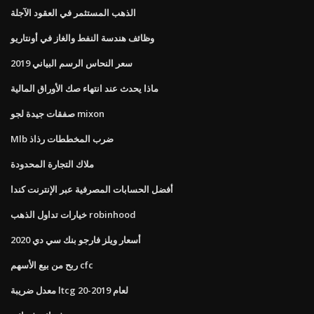
الذهب المستثمر في العقود الآجلة
وظائف هندسة النفط والغاز في أونتاريو
سعر النحاس الرسم البياني 2019
ماذا يحدث عند انتهاء صك الأوراق المالية
صفقات جيدة لجو mixon
Mlb ضرب المخططات رذاذ
ملاك التجارة المحدودة
أفضل الحسابات المصرفية عبر الإنترنت كندا
خيارات تداول الذهب robinhood
أسعار ويلز فارجو بنك سي دي 2020
ربح من بيع الأسهم cfc
معدل ضريبة ltcg لعام 2019-20