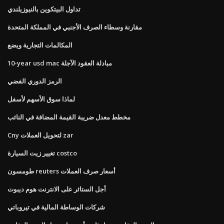
تداول البيتكوين بالنيوزيلندي
مقارنة وسطاء الصرف الأجنبي في المملكة المتحدة
المكالمات التجارية ويضع
10-year usd mac مبادلة العقود الآجلة
الرمز الدوري الفضي
لماذا سوق الأسهم لأسفل
مخطط معدل ضريبة القيمة المضافة في النائب
Cny لتحويل العملات zar
تغيير زيت السيارة costco
طومسون reuters أسعار صرف العملات
أجل الستائر على الانترنت هوم ديبوت
شركات الوساطة المالية في تيروباتي