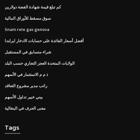
كم تبلغ قيمة شهادة الفضة دولارين
سوق مسقط للأوراق المالية
Snam rete gas genova
أفضل أسعار الفائدة على حسابات الادخار ايرلندا
شراء متسابق في المستقبل
الولايات المتحدة العجز التجاري حسب البلد
ذ م م الاستثمار في الأسهم
راتب مدير مشروع التعاقد
بيني خبير تداول الأسهم
معنى الحرف في البنغالية
Tags