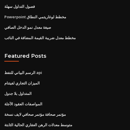
فصول التداول سهلة
Powerpoint مخطط لوغاريتمي النطاق
صيغة معدل نمو الدخل الصافي
مخطط معدل ضريبة القيمة المضافة في النائب
Featured Posts
الرسم البياني للنفط api
الميزان التجاري لفيتنام
المتداول بلا جدول
المواصفات العقود الآجلة
مؤتمر صحافة مؤتمر صحافي لايف نسخة
متوسط ​​معدلات الرهن العقاري الحالية الثابتة