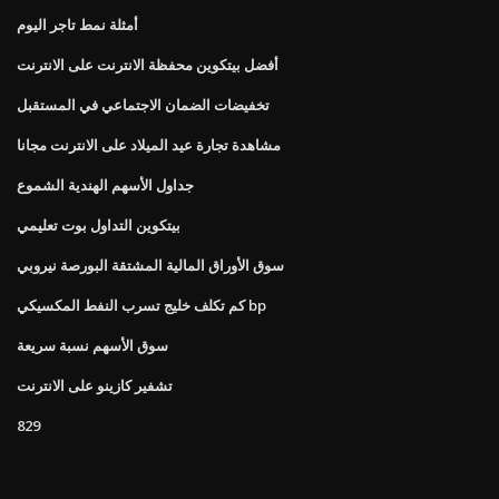
أمثلة نمط تاجر اليوم
أفضل بيتكوين محفظة الانترنت على الانترنت
تخفيضات الضمان الاجتماعي في المستقبل
مشاهدة تجارة عيد الميلاد على الانترنت مجانا
جداول الأسهم الهندية الشموع
بيتكوين التداول بوت تعليمي
سوق الأوراق المالية المشتقة البورصة نيروبي
كم تكلف خليج تسرب النفط المكسيكي bp
سوق الأسهم نسبة سريعة
تشفير كازينو على الانترنت
829