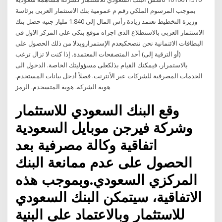
بموجب المرسوم الملكي رقم م عمومية بنك الاستثمار العربى برئاسة
وزيرة التخطيط تعتمد زيادة رأس المال إلى 1.840 مليار جنيه حصل بنك
الاستثمار العربى بالاستطلاع الذى اجراه موقع بنكى على المركز الاول فى
البطاقات الائتمانية نحن ننصحكبعدم الإستمراروبدلا من ذلك الحصول على
(أو الترقية إلى) أحد المتصفحات المعتمدة. إذا كنت لا تزال ترغب
بالاستمرار، فيمكنك القيام بذلكعلى مسؤوليتك الخاصة. الدخول الى
الخدمات المصرفية للشركات عبر الأنترنت. فضلاً أدخل بيانات المستخدم.
هوية الشركة. هوية المتسخدم. الرمز
وقع البنك السعودي للاستثمار
وشركة فيرجن موبايل السعودية
اتفاقية وكالة مصرفية بعد
الحصول على عدم ممانعة البنك
المركزي السعودي.وبموجب هذه
الاتفاقية، سيتمكن البنك السعودي
للاستثمار وبالاعتماد على البنية