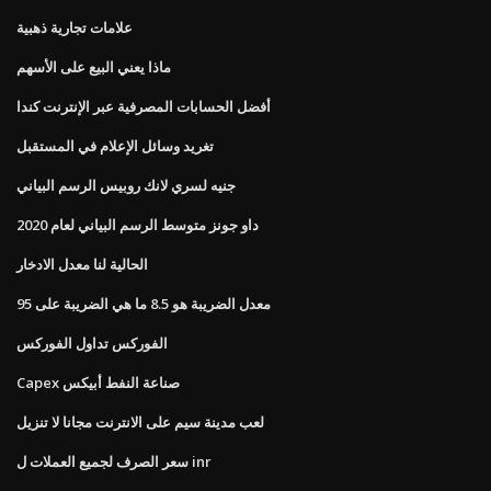
علامات تجارية ذهبية
ماذا يعني البيع على الأسهم
أفضل الحسابات المصرفية عبر الإنترنت كندا
تغريد وسائل الإعلام في المستقبل
جنيه لسري لانك روبيس الرسم البياني
داو جونز متوسط ​​الرسم البياني لعام 2020
الحالية لنا معدل الادخار
معدل الضريبة هو 8.5 ما هي الضريبة على 95
الفوركس تداول الفوركس
Capex صناعة النفط أبيكس
لعب مدينة سيم على الانترنت مجانا لا تنزيل
سعر الصرف لجميع العملات ل inr