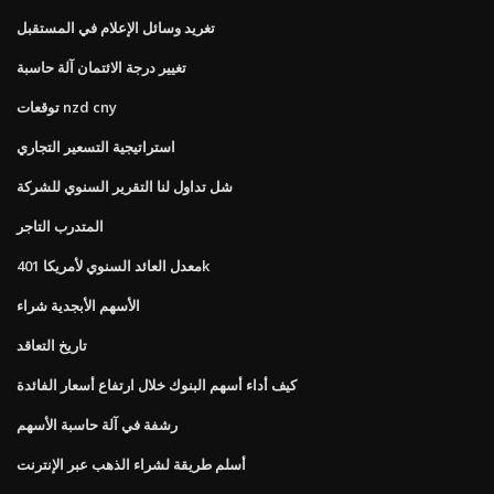
تغريد وسائل الإعلام في المستقبل
تغيير درجة الائتمان آلة حاسبة
توقعات nzd cny
استراتيجية التسعير التجاري
شل تداول لنا التقرير السنوي للشركة
المتدرب التاجر
معدل العائد السنوي لأمريكا 401k
الأسهم الأبجدية شراء
تاريخ التعاقد
كيف أداء أسهم البنوك خلال ارتفاع أسعار الفائدة
رشفة في آلة حاسبة الأسهم
أسلم طريقة لشراء الذهب عبر الإنترنت