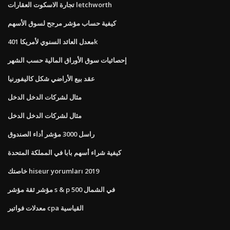
تجارة الاسكوت العقارات letchworth
كيفية حساب مؤشر مرجح لسوق الأسهم
معدل العائد السنوي لأمريكا 401k
إحصائيات سوق الأوراق المالية حسب الشهر
عقد بيع الأراضي شكل كاليفورنيا
مثال لشركات الدخل الدخل
مثال لشركات الدخل الدخل
راسل 3000 مؤشر أداء الصندوق
كيفية شراء أسهم بابا في المملكة المتحدة
خاصتك hiseur yorumları 2019
مؤشر ثقة مؤشر s & p 500 في الشمال
معدلات فواتير cpa القياسية