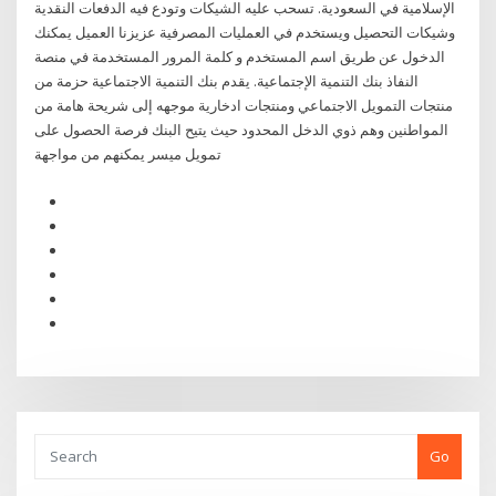
الإسلامية في السعودية. تسحب عليه الشيكات وتودع فيه الدفعات النقدية
وشيكات التحصيل ويستخدم في العمليات المصرفية عزيزنا العميل يمكنك
الدخول عن طريق اسم المستخدم و كلمة المرور المستخدمة في منصة
النفاذ بنك التنمية الإجتماعية. يقدم بنك التنمية الاجتماعية حزمة من
منتجات التمويل الاجتماعي ومنتجات ادخارية موجهه إلى شريحة هامة من
المواطنين وهم ذوي الدخل المحدود حيث يتيح البنك فرصة الحصول على
تمويل ميسر يمكنهم من مواجهة
Go