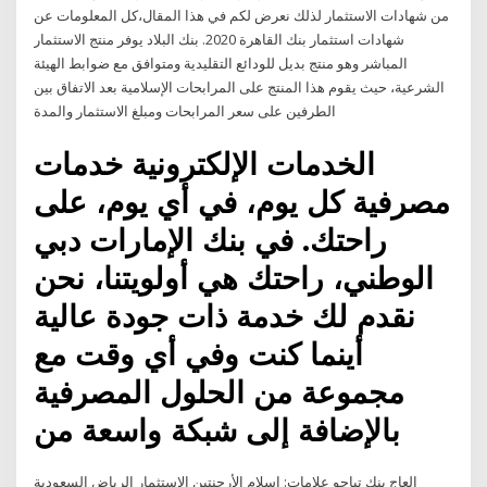
من شهادات الاستثمار لذلك نعرض لكم في هذا المقال،كل المعلومات عن
شهادات استثمار بنك القاهرة 2020. بنك البلاد يوفر منتج الاستثمار
المباشر وهو منتج بديل للودائع التقليدية ومتوافق مع ضوابط الهيئة
الشرعية، حيث يقوم هذا المنتج على المرابحات الإسلامية بعد الاتفاق بين
الطرفين على سعر المرابحات ومبلغ الاستثمار والمدة
الخدمات الإلكترونية خدمات
مصرفية كل يوم، في أي يوم، على
راحتك. في بنك الإمارات دبي
الوطني، راحتك هي أولويتنا، نحن
نقدم لك خدمة ذات جودة عالية
أينما كنت وفي أي وقت مع
مجموعة من الحلول المصرفية
بالإضافة إلى شبكة واسعة من
علامات: اسلام الأرجنتين الاستثمار الرياض السعودية‎ العاج بنك تياجو