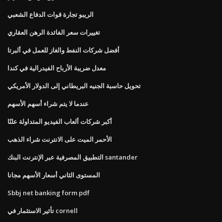
الريبو تجارة قوات الدفاع الشعبي
تغييرات سعر الفائدة الرهن العقاري
أفضل شركات النفط والغاز للعمل في ألبرتا
معدل ضريبة الأرباح الفيدرالية في كندا
تحويل حاسبة الجنيه البريطاني إلى الدولار الأمريكي
عندما لا يتم شراء أسهم الأسهم
أكبر شركات ألعاب الفيديو المتداولة علنًا
الأحمر الميت على الانترنت شراء الذهب
التطبيق المصرفية عبر الإنترنت البنك santander
المستوى الثاني أسعار الأسهم مجانا
Sbbj net banking form pdf
تأثير الاستثمار في cornell