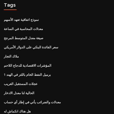
Tags
نموذج اتفاقية تعهد الأسهم
معدلات المحاسبة في الساعة
صيغة معدل المتوسط ​​المرجح
سعر الفائدة البنكي على الدولار الأمريكي
ملاك التجار
المؤشرات الاقتصادية للدجاج اللاحم
1 برميل النفط الخام باللتر في الهند
عجلات المستقبل الغريب
الحالية لنا معدل الادخار
معدلات والضرائب يأتي في إطار أي حساب
هل هناك انكماش له