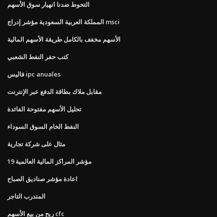
التحوط ضدنا انهيار سوق الأسهم
المملكة العربية السعودية مؤشر إدراج msci
الأسهم مخفف بالكامل طريقة الأسهم المالية
كتب حفر النفط الشعبي
فاليس ipc anuales
مقابل ملاك بطاقة الدفع عبر الإنترنت
تحليل الأسهم مفتوحة الفائدة
النفط الخام السوق السوداء
مثال على شركة تجارية
مؤشر المراكز المالية العالمية 19
اعادة مؤشر صناديق الصباح
المتدرب التاجر
ربح من بيع الأسهم cfc