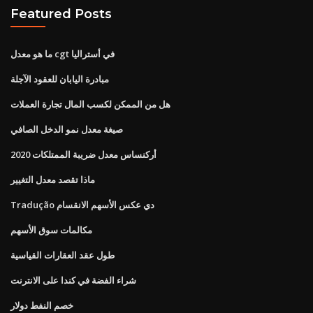
Featured Posts
ما هو معدل cgt في أستراليا
مبادرة اليابان للعقود الآجلة
هل من الممكن لكسب المال تجارة العملات
صيغة معدل نمو الدخل الصافي
أركنساس معدل ضريبة الممتلكات 2020
ماذا تقصد معدل التغيير
Tradução دي عكس الأسهم الانقسام
مكالمات سوق الأسهم
طول عقد العقارات القياسية
شراء الفضة في كندا على الانترنت
خصم النفط دولار