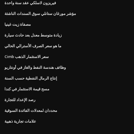
فيريزون لاسلكي عقد سنة واحدة
مؤشر مورغان ستانلي سوق السندات الناشئة
مصفاة زيت غينيا
زيادة متوسط ​​معدل بعد حادث سيارة
ما هو سعر الصرف الأسترالي الحالي
Cimb سعر الاستثمار الذهب
وظائف هندسة النفط والغاز في أونتاريو
إنتاج الرمال النفطية حسب السنة
مسح قيمة الاستثمار في كندا
رصد الإعداد للتجارة
محددان لمعدلات الفائدة السوقية
علامات تجارية ذهبية