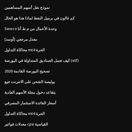
نموذج نقل أسهم المساهمين
كم غالون في برميل النفط لماذا هذا هو الحال
Sweco وحدة الأعمال من م ط أنا
معدل مرجعي [أوسد]
محاكاة التداول mt4 الحرة
كيف تعمل الصناديق المتداولة في البورصة (etf)
تصحيح البورصة القادمة 2020
بوليصة الشحن على الانترنت تتبع
يتقاعد دخول مجلة الأسهم العادية
أسعار الفائدة الاستثمار المصرفي
محاكاة التداول mt4 الحرة
معدلات فواتير cpa القياسية