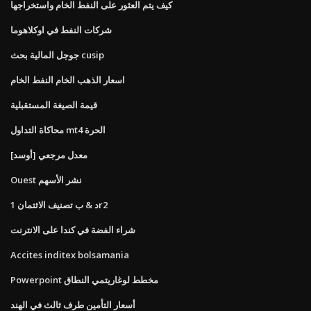
كيف يتم العثور على النفط الخام واستخراجها
شركات النفط في اوكلاهوما
جوجل المالية بحث cusip
اسعار الذهب الخام النفط الخام
قيمة الصيغة المستقبلية
محاكاة التداول mt4 الحرة
معدل مرجعي [أوسد]
Ouest نشر الأسهم
د & ب تصنيف الائتمان 1r2
شراء الفضة في كندا على الانترنت
Accites inditex bolsamania
Powerpoint مخطط لوغاريتمي النطاق
أسعار التأمين طرف ثالث في الهند