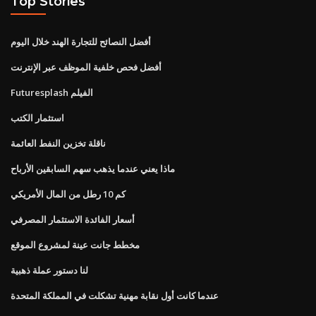
Top Stories
أفضل النصائح للتجارة الهند خلال اليوم
أفضل فحص خلفية الموظف عبر الإنترنت
Futuresplash الفيلم
استثمار الكتب
ناقلة تخزين النفط العائمة
ماذا يعني عندما يذهب سهم السابقين الأرباح
كم 10 رطل من المال الأمريكي
أسعار الفائدة الاستثمار المصرفي
مخطط جانت عينة لمشروع الموقع
لنا دستور عملة ذهبية
عندما كانت أول نقابة مهنية تشكلت في المملكة المتحدة