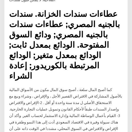
عطاءات سندات الخزانة. سندات
بالجنيه المصري; عطاءات سندات
بالجنيه المصري; ودائع السوق
المفتوحة. الودائع بمعدل ثابت;
الودائع بمعدل متغير; الودائع
المرتبطة بالكوريدور; إعادة
الشراء
كما أصبح المال سلعة ، أصبح سوق المال مكون من الأسواق المالية
بالأصول المشاركة في الاقتراض القصير الأجل ، والإقراض ، وشراء وبيع مع
الاستحقاق الأصلي ل مدة سنة واحدة أو أقل . 2-الإقراض والاقتراض
وإصدار السندات طبقاً لأحكام القانون وتمويل عمليات التجارة الخارجية.
3- القيام بأعمال الوساطة المالية وإدارة الاستثمار لحساب الغير. وأكد أن
هناك سيولة وفيرة في الاقتصاد السعودي أدت إلى هذا النمو وطفرة في
الإقراض والاقتراض في السوق المحلي، مشددا في الوقت ذاته على أن