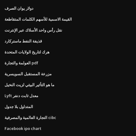
دولار يوان الصرف
القيمة الاسمية للأسهم الكلمات المتقاطعة
نقل رأس واحد الأسلاك عبر الإنترنت
قذيفة النفط ماستركارد
هرك لتاريخ الولايات المتحدة
العولمة والتجارة pdf
مزرعة المستقبل السويسرية
ما هو التأثير البيئي لزيت النخيل
Lyft معدل ثابت دنفر
المتداول بلا جدول
التجارة العالمية والمصرفية cibc
Facebook ipo chart