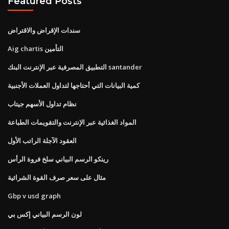
Featured Posts
سندات الإقراض والاقتراض
Aig chartis التأمين
التطبيق المصرفية عبر الإنترنت البنك santander
كمية البيانات التي أحتاجها لتداول العملات الأجنبية
نظام تداول الأسهم جيتاب
المواد الغذائية عبر الإنترنت والتقويمات الطباعة
العقود الآجلة الراتب الأول
رينكو الرسم البياني سلخ فروة الرأس
مثال على سعر صرف القوة الشرائية
Gbp v usd graph
لون الرسم البياني إكس بي