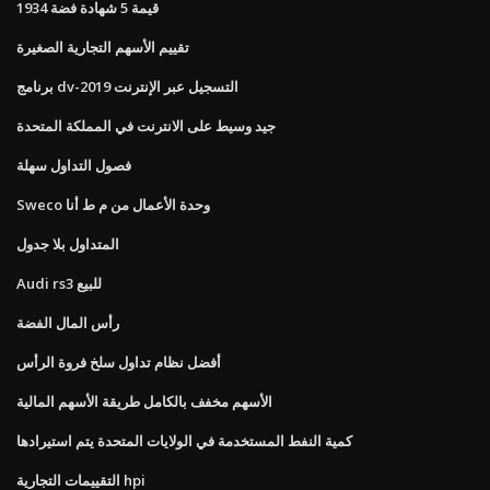
قيمة 5 شهادة فضة 1934
تقييم الأسهم التجارية الصغيرة
برنامج dv-2019 التسجيل عبر الإنترنت
جيد وسيط على الانترنت في المملكة المتحدة
فصول التداول سهلة
Sweco وحدة الأعمال من م ط أنا
المتداول بلا جدول
Audi rs3 للبيع
رأس المال الفضة
أفضل نظام تداول سلخ فروة الرأس
الأسهم مخفف بالكامل طريقة الأسهم المالية
كمية النفط المستخدمة في الولايات المتحدة يتم استيرادها
التقييمات التجارية hpi