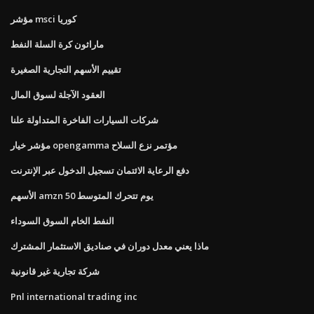
مؤشر msci كوريا
ماراثون كرة السلة النفط
تقييم الأسهم التجارية الصغيرة
العقود الآجلة لسوق المال
شركات السيارات الفاخرة المتداولة علنا
مؤشر خيار opengamma مؤتمر نزع السلاح
دفع الرعاية الائتمان تسجيل الدخول عبر الإنترنت
الأسهم amzn 50 يوم تتحرك المتوسط
النفط الخام السوق السوداء
ماذا يعني معدل دوران في صناديق الاستثمار المشترك
شركة تجارية غير قانونية
Pnl international trading inc