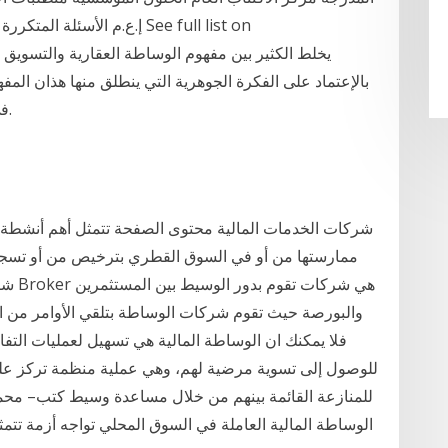
بالإعتماد على الفكرة الجوهرية التي ينطلق منها هذان الم
في قالب موحد وهو ترويج أو بيع المنتجات العقارية.
شركات الخدمات المالية محتوى الصفحة تتمثل أهم أنشطة الخ
ممارستها من أو في السوق القطري بترخيص من أو تسجيل
والبورصة حيث تقوم شركات الوساطة بتلقي الأوامر من الم
فلا يمكنك ان الوساطة المالية هي تسهيل لعمليات الت
للوصول إلى تسوية مرضية لهم، وهي عملية منظمة تركز ع
للمنازعة القائمة بينهم من خلال مساعدة وسيط كتب– محم
الوساطة المالية العاملة في السوق المحلي تواجه أزمة تتم