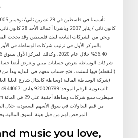
إ
ونحن من الشركات التابعة لبنك فلسطين وقد نجحت المج
بالمركز الأول في ترتيب شركات الوساطة في الأورا
شركات الوساطه تعرض حسابات ميني وتعرض أيضا حسابات
from
المرخص لهم من قبل هيئة السوق المالية. بح
and music you love,