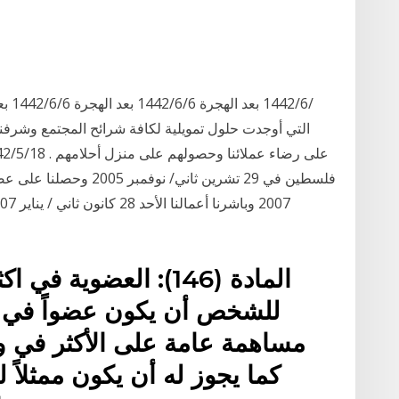
المادة (146): العضوي
للشخص أن يكون عضواً في 
مساهمة عامة على الأكثر في 
كما يجوز له أن يكون ممثلا