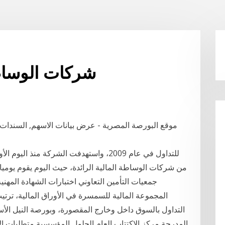
شركات الوساطة
موقع البورصة المصرية - عرض بيانات الاسهم, السندات, ال
من شركات الوساطة المالية الرائدة، حيث اليوم يقوم يوميا
جمعيات التأمين التعاوني اختبارات الشهادة الم
المجموعة المالية للسمسرة في الأوراق المالية، ترت
المدرجة مركز الاكتتاب العام الحلول المؤسسية متطلبات 