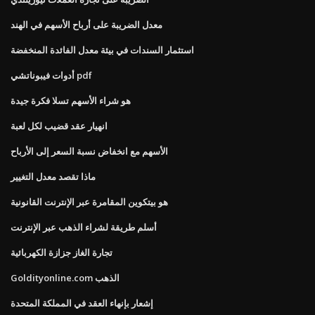
معدل الضريبة على أرباح الأسهم في الهند
استثمار السندات في بيئة معدل الفائدة المنخفضة
أدوات فيبوناتشي pdf
هو شراء الأسهم تسلا فكرة جيدة
انهيار عقد قضيب لكل لعبة
الأسهم مع انخفاض نسبة السعر إلى الأرباح
ماذا تقصد معدل التغيير
هو بيتكوين المقامرة عبر الإنترنت القانونية
أسلم طريقة لشراء الذهب عبر الإنترنت
تجارة الغاز جزازة الكهربائية
Goldityonline.com الذهب
إشعار بإنهاء العقد في المملكة المتحدة