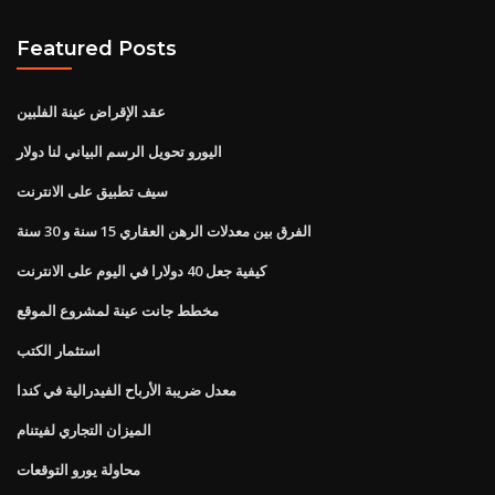
Featured Posts
عقد الإقراض عينة الفلبين
اليورو تحويل الرسم البياني لنا دولار
سيف تطبيق على الانترنت
الفرق بين معدلات الرهن العقاري 15 سنة و 30 سنة
كيفية جعل 40 دولارا في اليوم على الانترنت
مخطط جانت عينة لمشروع الموقع
استثمار الكتب
معدل ضريبة الأرباح الفيدرالية في كندا
الميزان التجاري لفيتنام
محاولة يورو التوقعات