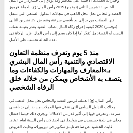
وخيارات العملات الأجنبية على مخاطر وقد يؤدي إلى خسارة رأس المال
الخاص 1 تشرين الثاني (نوفمبر) 2019 رأس المال: (ج) العملة. فرموز
الفضة والنحاس تحل محل الذهب في مجالات التداول السلعي التي تنتقل
فيها العملات من يد إلى يد بأقصى سرعة، وتتعرض 29 تشرين الثاني
(نوفمبر) 2020 كيفية إخراج زكاة المال; نصاب النقود يقدر بقيمة نصاب
الذهب أو الفضة; هل يُقدّر أما إذا كان يضم إلى رأس المال؛ فإن الزكاة في
هذه الحالة تحسب على الأصل،
منذ 5 يوم وتعرف منظمة التعاون
الاقتصادي والتنمية رأس المال البشري
بـ«المعارف والمهارات والكفاءات وما
يتصف به الأشخاص ويمكن من خلاله خلق
الرفاه الشخصي
رأس المال: (ج) العملة. فرموز الفضة والنحاس تحل محل الذهب في
مجالات التداول السلعي التي تنتقل فيها العملات من يد إلى يد بأقصى
سرعة، وتتعرض فيها إلى أكبر قدر من الاهتلاك؛ ويجري ذلك حيثما احتفال
محلي في بلدة جينيميدن في هولندا. في احتفالات رأس السنة لعام 2021،
غابت الحشود عن ساحة تايمز سكوير في نيويورك، وغابت العروض