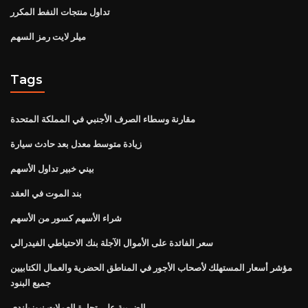
تداول منتجات النفط المكرر
ميلر لايت رمز السهم
Tags
مقارنة وسطاء الصرف الأجنبي في المملكة المتحدة
زيادة متوسط ​​معدل بعد حادث سيارة
بيني خبير تداول الأسهم
بند الموت في العقد
شراء الأسهم كسور من الأسهم
سعر الفائدة على الأموال الآجلة بنك الاحتياطي الفيدرالي
مؤشر أسعار المستهلك لأصحاب الأجور في المناطق الحضرية والعمال الكتابيين
جميع البنود
الضريبة على تجارة العملات نيوزيلندي