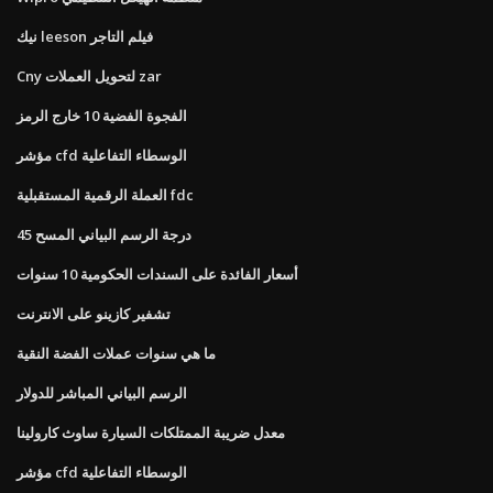
نيك leeson فيلم التاجر
Cny لتحويل العملات zar
الفجوة الفضية 10 خارج الرمز
مؤشر cfd الوسطاء التفاعلية
العملة الرقمية المستقبلية fdc
45 درجة الرسم البياني المسح
أسعار الفائدة على السندات الحكومية 10 سنوات
تشفير كازينو على الانترنت
ما هي سنوات عملات الفضة النقية
الرسم البياني المباشر للدولار
معدل ضريبة الممتلكات السيارة ساوث كارولينا
مؤشر cfd الوسطاء التفاعلية