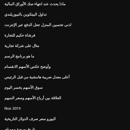
ماذا يحدث عند انتهاء صك الأوراق المالية
تداول البيتكوين بالنيوزيلندي
ادنى تحسين المنزل جعل الدفع عبر الإنترنت
فرشاة حكيم للتجارة
مثال على شركة تجارية
ما هو برنامج الرسم
وأوضح عكس الأسهم الانقسام
أعلى معدل ضريبة هامشية من قبل الرئيس
سوق الأسهم يخسر اليوم
العلاقة بين أرباح الأسهم وسعر السهم
Nse 2019
اليورو سعر صرف الدولار التاريخية
تاريخ بورصة مومباي