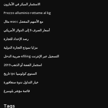
الاستثمار المبكر في الأمازون
Prezzo alluminio rottame al kg
مثال wacc مع الأسهم المفضل
أسعار الصرف $ إلى الدولار الأمريكي
رصد الإعداد للتجارة
مزايا نموذج التجارة الدولية
ضريبة الدخل efiling التسجيل عبر الإنترنت
استثمار الفضة أو الذهب 2019
تاريخ ipc السنوي كولومبيا
خيار التداول ندوة سنغافورة
قائمة مؤشر بلومبرغ
Tags