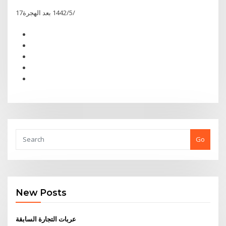
17‏‏/5‏‏/1442 بعد الهجرة
Go
New Posts
عربات التجارة السابقة