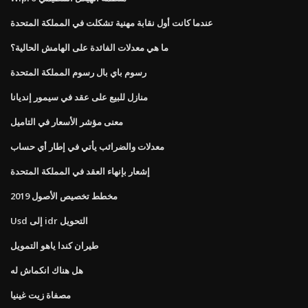
عندما كانت أول نقابة مهنية تشكلت في المملكة المتحدة
ما هي معدلات الفائدة على الهامش الحالية؟
رسوم باي بال رسوم المملكة المتحدة
منازل للبيع على عقد في سيمور إنديانا
معنى مؤشر الأسعار في التاميل
معدلات والضرائب يأتي في إطار أي حساب
إشعار بإنهاء العقد في المملكة المتحدة
مخطط تخصيص الأصول 2019
Usd إلى idr التحويل
طيران كندا ياهو التمويل
هل هناك انكماش له
مصفاة زيت غينيا