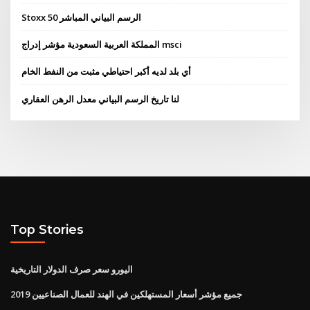
Stoxx 50 الرسم البياني المباشر
المملكة العربية السعودية مؤشر إدراج msci
أي بلد لديه أكبر احتياطي مثبت من النفط الخام
لنا تاريخ الرسم البياني معدل الرهن العقاري
Top Stories
اليورو سعر صرف الدولار التاريخية
جميع مؤشر أسعار المستهلكين في الهند للعمال الصناعيين 2019