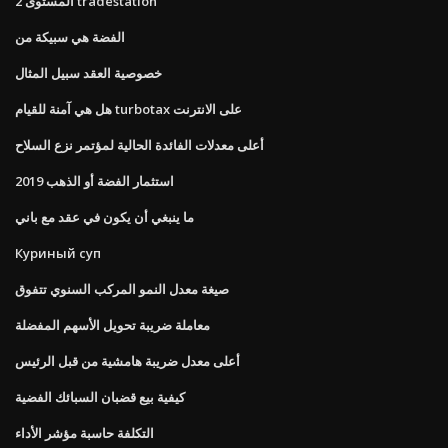
المستوى 2 tradestation
الفضة هي سبيكة من
خصوصية العقد سبيل المثال
هل هي آمنة للقيام turbotax على الانترنت
أعلى معدلات الفائدة الحالية لمؤتمر نزع السلاح
استثمار الفضة أو الذهب 2019
ما ينبغي أن يكون في عقد مع باني
Куриный суп
صيغة معدل النمو المركب السنوي تتفوق
معاملة ضريبة تحويل الأسهم المفضلة
أعلى معدل ضريبة هامشية من قبل الرئيس
كيفية بيع قضبان السبائك الفضية
التكلفة حاسبة مؤشر الأداء