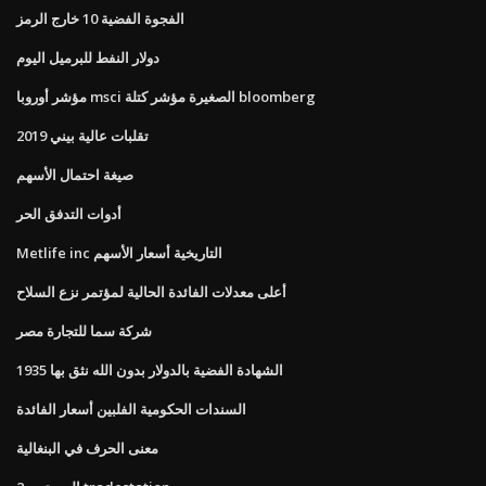
الفجوة الفضية 10 خارج الرمز
دولار النفط للبرميل اليوم
مؤشر أوروبا msci الصغيرة مؤشر كتلة bloomberg
تقلبات عالية بيني 2019
صيغة احتمال الأسهم
أدوات التدفق الحر
Metlife inc التاريخية أسعار الأسهم
أعلى معدلات الفائدة الحالية لمؤتمر نزع السلاح
شركة سما للتجارة مصر
1935 الشهادة الفضية بالدولار بدون الله نثق بها
السندات الحكومية الفلبين أسعار الفائدة
معنى الحرف في البنغالية