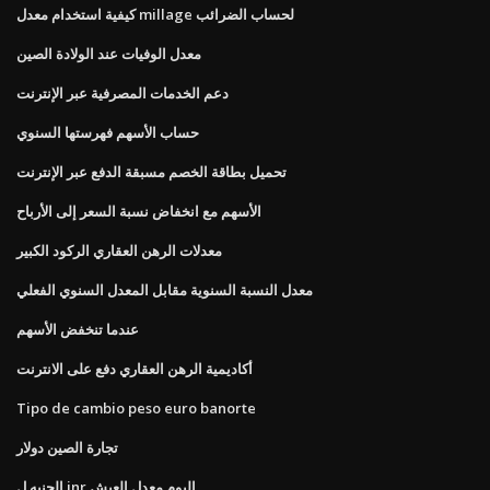
كيفية استخدام معدل millage لحساب الضرائب
معدل الوفيات عند الولادة الصين
دعم الخدمات المصرفية عبر الإنترنت
حساب الأسهم فهرستها السنوي
تحميل بطاقة الخصم مسبقة الدفع عبر الإنترنت
الأسهم مع انخفاض نسبة السعر إلى الأرباح
معدلات الرهن العقاري الركود الكبير
معدل النسبة السنوية مقابل المعدل السنوي الفعلي
عندما تنخفض الأسهم
أكاديمية الرهن العقاري دفع على الانترنت
Tipo de cambio peso euro banorte
تجارة الصين دولار
الجنيه ل inr اليوم معدل العيش