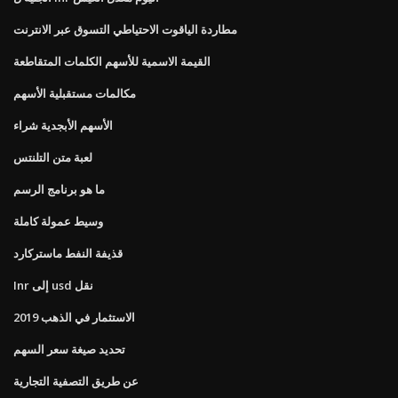
مطاردة الياقوت الاحتياطي التسوق عبر الانترنت
القيمة الاسمية للأسهم الكلمات المتقاطعة
مكالمات مستقبلية الأسهم
الأسهم الأبجدية شراء
لعبة متن التلنتس
ما هو برنامج الرسم
وسيط عمولة كاملة
قذيفة النفط ماستركارد
Inr إلى usd نقل
الاستثمار في الذهب 2019
تحديد صيغة سعر السهم
عن طريق التصفية التجارية