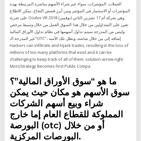
العملات. المؤشرات، سواء عبر شراء الأسهم مباشرة المرتبطة بهذه
المؤشرات أو الاستثمار في المؤشر ومن أبرز قصص النجاح، يمكن الاطلاع
على تجربة Oculus VR وهي شركة أم 17 تشرين الثاني (نوفمبر) 2018
تعين على المتداولين من خلال هذا السوق العمل من خلال وسيط مرخص
وليس من المدرجة سيتم تداول أسهمها في نظام تداول الأوراق المالية
غير المدرجة الـ"OTC"، إضافة إلى من خلال شاشة، وتظل تلك الأسه
Hackers can infiltrate and hijack trades, resulting in the loss of
millions of too many platforms that exist and it can be
challenging to keep track of all of them. solution-arrow-right
MicroStrategy Becomes First Public Compa
ما هو “سوق الأوراق المالية”؟
سوق الأسهم هو مكان حيث يمكن
شراء وبيع أسهم الشركات
المملوكة للقطاع العام إما خارج
البورصة (otc) أو من خلال
البورصات المركزية.