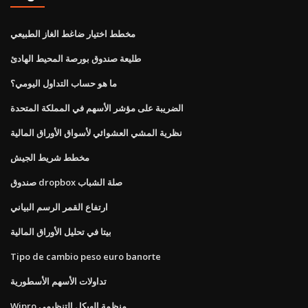
مخطط اختيار ضاغط الغاز الطبيعي
طليعة صندوق بورصة المحيط الهادئ
ما هو حساب التداول اليومي؟
الضريبة على مؤشر الأسهم في المملكة المتحدة
نظرية المشي العشوائي لأسواق الأوراق المالية
مخطط شريط الجيش
صندوق dropbox صلة الشباب
ارتفاع القمر الرسم البياني
بيتا في تحليل الأوراق المالية
Tipo de cambio peso euro banorte
تداولات الأسهم الأسطورية
Wipro منظمة الهيكل التنظيمي