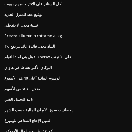
أجل الستائر على الانترنت هوم ديبوت
توقيع عقد للمنزل الجديد
نسبة معدل الاحتياطي
Prezzo alluminio rottame al kg
Td البنك معدل فائدة عائد مرتفع
هل هي آمنة للقيام turbotax على الانترنت
البركان الأكثر نشاطا في هاواي
الرسوم البيانية أعلى 40 هذا الأسبوع
معدل العائد من الأسهم
نايك التحليل الفني
إحصائيات سوق الأوراق المالية حسب الشهر
الصين الإنتاج الصناعي بلومبرغ
كم 10 رطل من المال الأمريكي