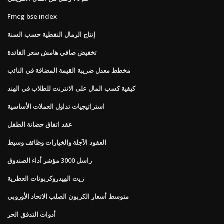
Fmcg bse index
إنتاج الرمال النفطية حسب السنة
تخفيض صافي هامش سعر الفائدة
مخطط معدل ضريبة القيمة المضافة في النائب
كيفية كسب المال على الانترنت للطلاب في الهند
استراتيجيات تداول العملات الأساسية
عقد اتفاق حضانة الطفل
العقود الآجلة والخيارات وظائف وسيط
راسل 3000 مؤشر أداء الصندوق
زيت الهيدروكربونات العطرية
متوسط ​​أسعار الكربون الصلب الاتحاد الأوروبي
أدوات التدفق الحر