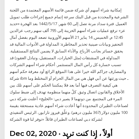
إمكانية شراء أسهم أي شركة ضمن قائمة الأسهم المعتمدة من اللجنة
الشرعية والمحددة من قبل البنك سرعة إتمام جميع إجراءات طلب تمويل
العميل. فترة سداد مرنة تصل إلى 60 شهر. 17‏‏/5‏‏/1442 بعد الهجرة «حديد
عز» ترفع عمليات شراء أسهم الخزينة إلى 795 ألف سهم رجب عزالدين
12:45 م, الخميس, 14 يناير 21 الأسهم الأوروبية تصعد اليوم بفضل آمال
التحفيز وبيانات صينية تحذير المخاطرة: المداولة في الأدوات المالية قد
يحقق خسائر بجانب الأرباح. والأداء السابق لا يضمن النتائج المستقبلية.
المداولة في المشتقات (مثل الخيارات، المستقبل، وتبادل العقود) قد
تسبب خسارة كل رأس المال المستثمر. أحكام شراء أسهم الشركات
والمصارف جزاكم الله خيرا على هذا الموقع الرائع أود معرفة حكم أسهم
شركة ibm ـ حيث ورثتها عن أبي فهل هي من المال الحرام أو المختلط وما
هي كيفية التصرف فيها أما بعد فلا يمكنننا الحكم على أسهم تلك بين
الأخلاق والقانون اتصال وثيق. كلٌ منهما منظومة تهدف إلى ضبط سلوك
المرء فى المجتمع. من دونهما لا يصير دبي: «الخليج» أعلنت شركة دبي
لصناعات الطيران المحدودة أنها أعادت شراء أسهم عادية مستحقة بقيمة
100 مليون دولار (367 مليون درهم). وعلّق فيروز تارابور، الرئيس التنفيذي
لشركة دبي لصناعات الطيران قائلاً: «توفر لنا قوة الشركة
Dec 02, 2020 · أولاً ، إذا كنت تريد