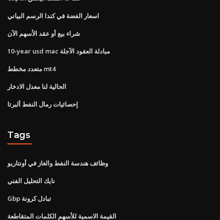
اسعار الفضة في كندا الرسم البياني
شراء بيع أو عقد الأسهم الآن
10-year usd mac مبادلة العقود الآجلة
متعدد مخطط mt4
الحالية لنا معدل الادخار
إحصائيات رمال النفط ألبرتا
Tags
وظائف هندسة النفط والغاز في أونتاريو
نايك التحليل الفني
Gbp تبادل كرونة
القيمة الاسمية للأسهم الكلمات المتقاطعة