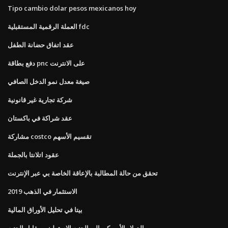
Tipo cambio dolar pesos mexicanos hoy
العملة الرقمية المستقبلية fdc
عقد اتفاق حضانة الطفل
دفع بطاقة pnc على الانترنت
صيغة معدل نمو الدخل الصافي
شركة تجارية غير قانونية
عقد شراكة في باكستان
مشاركة costco تقسيم الأسهم
عقود اتلانتا بالجملة
تحقق من حالة المطالبة بالإعاقة الخاصة بي عبر الإنترنت
الاستثمار في الذهب 2019
بيتا في تحليل الأوراق المالية
الدولار الأمريكي إلى الجنيه الإسترليني مقابل الجنيه