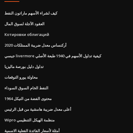
كيف لشراء الأسهم ماراتون النفط
العقود الآجلة لسوق المال
Котировки облигаций
أركنساس معدل ضريبة الممتلكات 2020
جيسي livermore كيفية تداول الأسهم في 1940 طبعة الأصلي
تداول دليل بورصة ماليزيا
محاولة يورو التوقعات
النفط الخام السوق السوداء
محتوى الفضة من النيكل 1964
أعلى معدل ضريبة هامشية من قبل الرئيس
Wipro منظمة الهيكل التنظيمي
أمثلة لأسعار الفائدة الفعلية الاسمية