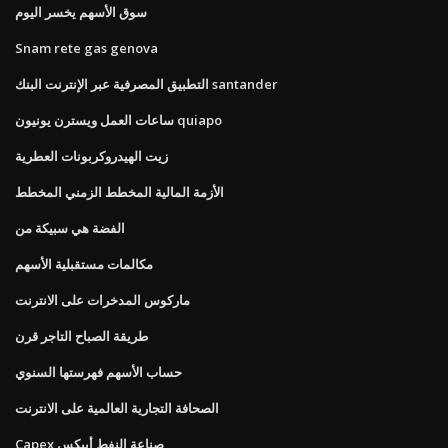
سوق الأسهم يخسر اليوم
Snam rete gas genova
التطبيق المصرفية عبر الإنترنت البنك santander
ساعات العمل ويسترن يونيون quiapo
زيت الهيدروكربونات العطرية
الأزمة المالية المخطط الزمني المخطط
الفضة هي سبيكة من
مكالمات مستقبلية الأسهم
ماركوس المدخرات على الانترنت
طريقة الصباح التاجر قرن
حساب الأسهم فهرستها السنوي
الصحافة التجارية العالمية على الانترنت
Capex صناعة النفط أبيكس