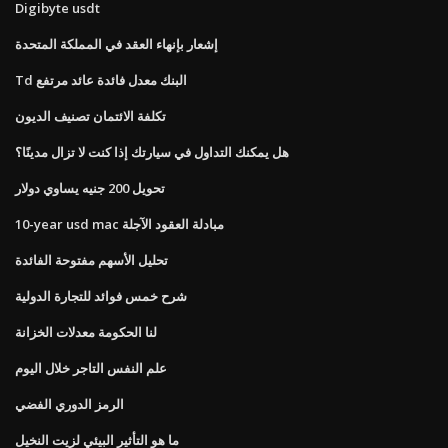
Digibyte usdt
إشعار بإنهاء العقد في المملكة المتحدة
Td البنك معدل فائدة عائد مرتفع
تكلفة الائتمان تصنيف الديون
هل يمكنك التداول في سيارتك إذا كنت لا تزال مدينًا؟
تحويل 200 جنيه يساوي دولار
10-year usd mac مبادلة العقود الآجلة
تحليل الأسهم مفتوحة الفائدة
شرح خمس فوائد للتجارة الدولية
لنا الحكومة معدلات الخزانة
علم النفس التاجر خلال اليوم
الرمز الدوري الفضي
ما هو التأثير البيئي لزيت النخيل