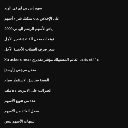
سهم إس بي آي في الهند
يمكنك شراء أسهم otc على الإخلاص
ياهو الأسهم الرسم البياني 2000
توقعات معدل الفائدة قصير الأجل
سعر صرف العملات الأجنبية الآجل
Xtrackers msci العالم المستهلك مؤشر تقديري ucits etf 1c
معدل مرجعي [أوسد]
الفضة صناديق الاستثمار صباح
ملف irs الضرائب على الانترنت
عدد من تنويع الأسهم
معدل العائد من الأسهم
تنبيهات الأسهم بنس