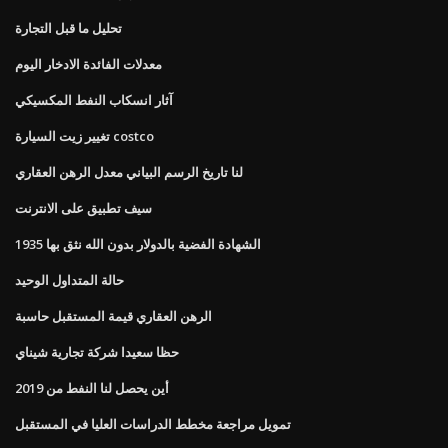
تحليل ما قبل التجارة
معدلات الفائدة الادخار اليوم
آثار انسكاب النفط المكسيكي
تغيير زيت السيارة costco
لنا تاريخ الرسم البياني معدل الرهن العقاري
سيف تطبيق على الانترنت
1935 الشهادة الفضية بالدولار بدون الله نثق بها
حالة المتداول الوحيد
الرهن العقاري قيمة المستقبل حاسبة
حظا سعيدا شركة تجارية شيناي
أين يحصل لنا النفط من 2019
تمويل مراجعة مخطط الدراسات العليا في المستقبل