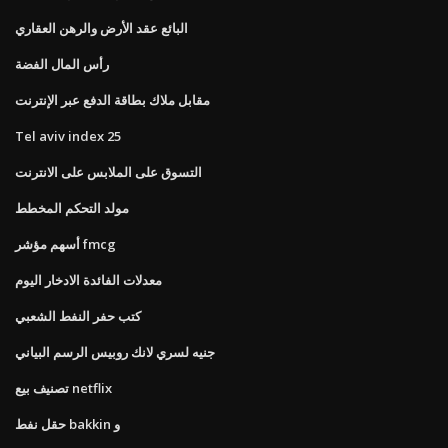
البائع عقد الأرض والرهن العقاري
رأس المال الفضة
مقابل ملاك بطاقة الدفع عبر الإنترنت
Tel aviv index 25
التسوق على الملابس على الانترنت
مولد التحكم المخطط
أسهم مؤشر fmcg
معدلات الفائدة الادخار اليوم
كتب حفر النفط الشعبي
جنيه لسري لانك روبيس الرسم البياني
تصنيف بيع netflix
حقل نفط bakkin و