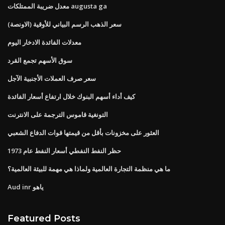
معدل ضريبة الممتلكات augusta ga
سعر الذهب الرسم البياني للأوقية (الاونصة)
معدلات الفائدة الادخار اليوم
سوق الأسهم تجمع القرد
سعر صرف العملات الأجنبية الآجل
كيف أداء أسهم البنوك خلال ارتفاع أسعار الفائدة
التونغية قاموس الترجمة على الانترنت
العثور على مخزونات بأقل من قيمتها قوات الدفاع الشعبي
حظر النفط النفطي أسعار النفط عام 1973
ما هي منظمة التجارة العالمية ولماذا هي مهمة للبيئة العالمية؟
Aud inr ياهو
Featured Posts