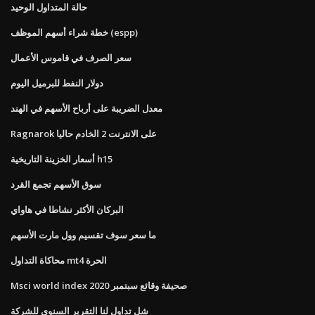
حالة المتداول الوحيد
خطة شراء أسهم الموظف (espp)
سعر الصرف في قاموس الأعمال
دولار النفط للبرميل اليوم
معدل الضريبة على أرباح الأسهم في الهند
Ragnarok على الانترنت 2 الخادم حاليا
أسعار الخزينة التاريخية h15
سوق الأسهم تجمع القرد
البركان الأكثر نشاطا في هاواي
ما سعر سوف تقسيم وول مارت الأسهم
محاكاة التداول mt4 الحرة
Msci world index صحيفة وقائع سبتمبر 2020
شل تداول لنا التقرير السنوي للشركة