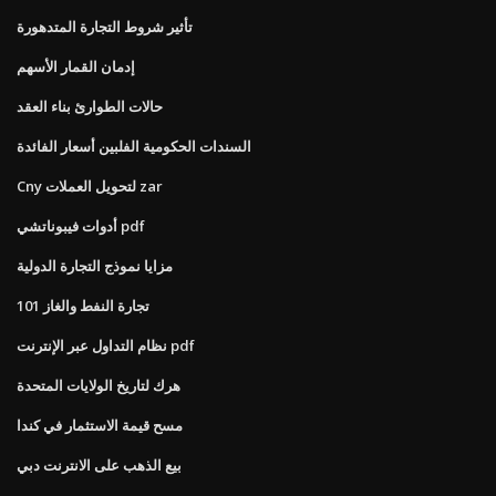
تأثير شروط التجارة المتدهورة
إدمان القمار الأسهم
حالات الطوارئ بناء العقد
السندات الحكومية الفلبين أسعار الفائدة
Cny لتحويل العملات zar
أدوات فيبوناتشي pdf
مزايا نموذج التجارة الدولية
تجارة النفط والغاز 101
نظام التداول عبر الإنترنت pdf
هرك لتاريخ الولايات المتحدة
مسح قيمة الاستثمار في كندا
بيع الذهب على الانترنت دبي