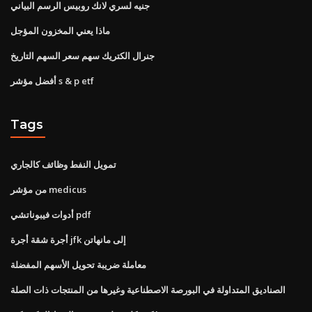
جنيه لسري لانك روبيس الرسم البياني
ماذا يعني المخزون المؤجل
جنرال الكتريك سهم سعر السهم التاريخ
أفضل مؤشر s & p etf
Tags
تمويل النفط وظائف كالجاري
من مؤشر medicus
أدوات فيبوناتشي pdf
أجرة شقة أجرة jfk إلى مانهاتن
معاملة ضريبة تحويل الأسهم المفضلة
الصناديق المتداولة في البورصة الاصطناعية وغيرها من المنتجات ذات الصلة