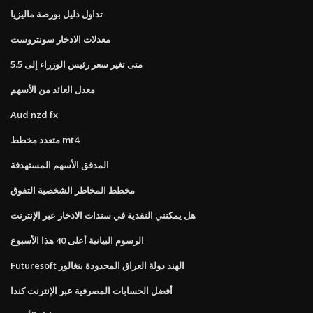
تداول دليل بورصة ماليزيا
معدلات الادخار سونتروست
متى تغير سعر رئيس الوزراء إلى 5.5
معدل العائد من الأسهم
Aud nzd fx
متعدد مخطط mt4
المدقق الأسهم المستهدفة
مخطط المخاطر الشخصية التفوق
هل يمكنني النقدية في سندات الادخار عبر الإنترنت
الرسوم البيانية أعلى 40 هذا الأسبوع
Futuresoft الهند دولة العراق المحدودة بنغالور
أفضل الحسابات المصرفية عبر الإنترنت كندا