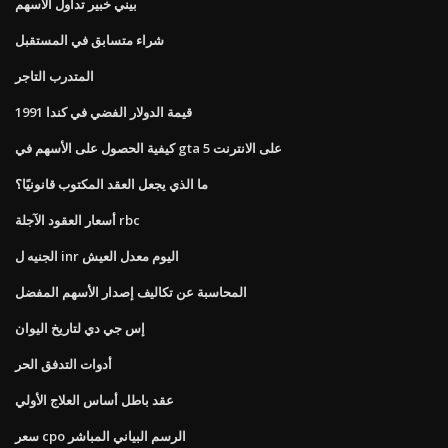
بيني خبير تداول الأسهم
شراء متسابق في المستقبل
المتدرب التاجر
قيمة الدولار الفضي في كندا 1991
كيفية الحصول على الأسهم في gta 5 على الانترنت
ما الذي يجعل العقد المكتوب قانونيًا؟
أسعار العقود الآجلة rbc
الجنيه ل inr اليوم معدل العيش
المحاسبة عن تكاليف إصدار الأسهم المفضل
إس جي دي لتاريخ اليوان
أدوات التدفق الحر
عقد باطل أساس العلاج الأولي
سعر cpo الرسم البياني المباشر