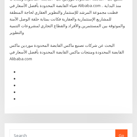
ضياء القابضة المحدودة بأفضل الأسعار في Alibaba.com منذ البداية ..
فطنت مجموعة المرشد للإستثمار والتطوير العقاري لحاجة المنطقة
للمشاريع الإستثمارية والعقارية فكانت بمثابة حلقة الوصل الآمنة
والموثوقة بين المستثمرين والأفراد والقطاع التجاري لمشروعات التنمية
والتطوير
البحث عن شركات تصنيع ماكس القابضة المحدودة موردين ماكس
القابضة المحدودة ومنتجات ماكس القابضة المحدودة بأفضل الأسعار في
Alibaba.com
Go