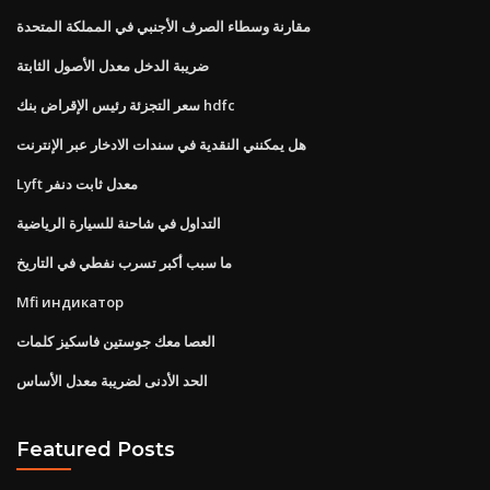
مقارنة وسطاء الصرف الأجنبي في المملكة المتحدة
ضريبة الدخل معدل الأصول الثابتة
سعر التجزئة رئيس الإقراض بنك hdfc
هل يمكنني النقدية في سندات الادخار عبر الإنترنت
Lyft معدل ثابت دنفر
التداول في شاحنة للسيارة الرياضية
ما سبب أكبر تسرب نفطي في التاريخ
Mfi индикатор
العصا معك جوستين فاسكيز كلمات
الحد الأدنى لضريبة معدل الأساس
Featured Posts