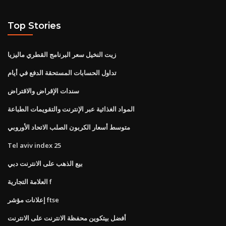
Top Stories
زيت النخيل سعر البرنامج القطري ماليزيا
تداول الحسابات المستحقة الدفع في أيام
سندات الإقراض والاقتراض
المواد الغذائية عبر الإنترنت والتقويمات الطباعة
متوسط ​​أسعار الكربون الصلب الاتحاد الأوروبي
Tel aviv index 25
بيع الذهب على الانترنت دبي
العلامة التجارية f
إعلانات مؤشر ftse
أفضل بيتكوين محفظة الانترنت على الانترنت