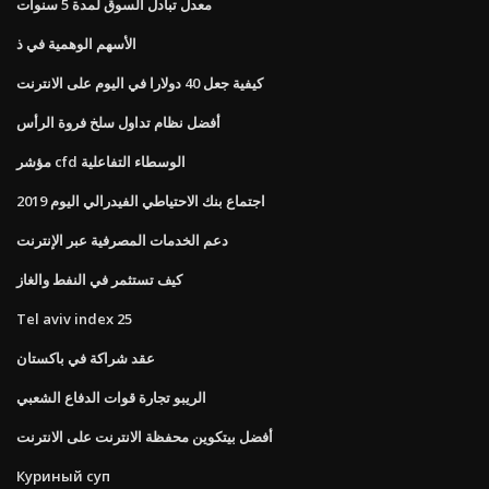
معدل تبادل السوق لمدة 5 سنوات
الأسهم الوهمية في ذ
كيفية جعل 40 دولارا في اليوم على الانترنت
أفضل نظام تداول سلخ فروة الرأس
مؤشر cfd الوسطاء التفاعلية
اجتماع بنك الاحتياطي الفيدرالي اليوم 2019
دعم الخدمات المصرفية عبر الإنترنت
كيف تستثمر في النفط والغاز
Tel aviv index 25
عقد شراكة في باكستان
الريبو تجارة قوات الدفاع الشعبي
أفضل بيتكوين محفظة الانترنت على الانترنت
Куриный суп